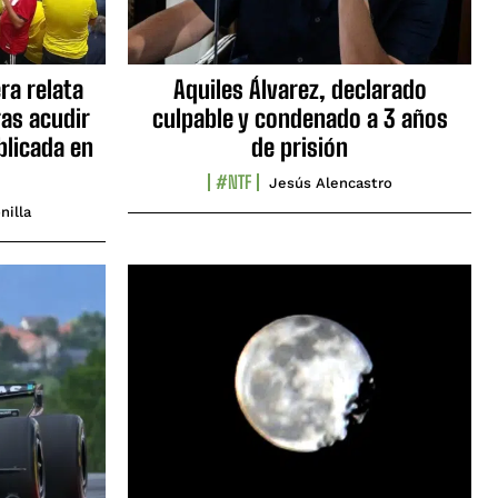
ra relata
Aquiles Álvarez, declarado
as acudir
culpable y condenado a 3 años
blicada en
de prisión
#NTF
Jesús Alencastro
nilla