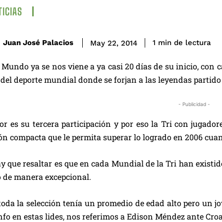
ICIAS
de lectura
Juan José Palacios
1
min
May 22, 2014
 Mundo ya se nos viene a ya casi 20 días de su inicio, con
del deporte mundial donde se forjan a las leyendas partido 
- Publicidad -
r es su tercera participación y por eso la Tri con jugado
ón compacta que le permita superar lo logrado en 2006 cuando
ay que resaltar es que en cada Mundial de la Tri han existi
 de manera excepcional.
toda la selección tenía un promedio de edad alto pero un j
nfo en estas lides, nos referimos a Edison Méndez ante Croa