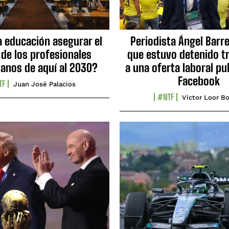
a educación asegurar el
Periodista Ángel Barre
 de los profesionales
que estuvo detenido tr
ianos de aquí al 2030?
a una oferta laboral pu
Facebook
TF
Juan José Palacios
#NTF
Víctor Loor Bo