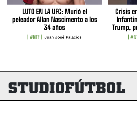
LUTO EN LA UFC: Murió el
Crisis e
peleador Allan Nascimento a los
Infanti
34 años
Trump, p
#NTF
#N
Juan José Palacios