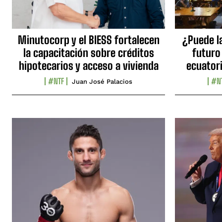
Minutocorp y el BIESS fortalecen
¿Puede l
la capacitación sobre créditos
futuro
hipotecarios y acceso a vivienda
ecuator
#NTF
#N
Juan José Palacios