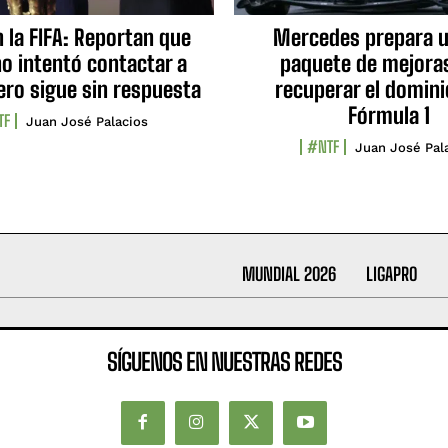
n la FIFA: Reportan que
Mercedes prepara u
no intentó contactar a
paquete de mejora
ero sigue sin respuesta
recuperar el domini
Fórmula 1
TF
Juan José Palacios
#NTF
Juan José Pal
MUNDIAL 2026
LIGAPRO
SÍGUENOS EN NUESTRAS REDES