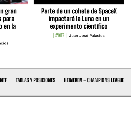
n gran
Parte de un cohete de SpaceX
s para
impactará la Luna en un
o en la
experimento científico
#NTF
Juan José Palacios
acios
NTF
TABLAS Y POSICIONES
HEINEKEN – CHAMPIONS LEAGUE