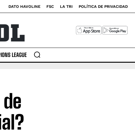
DATO HAVOLINE
FSC
LA TRI
POLÍTICA DE PRIVACIDAD
IONS LEAGUE
 de
ial?