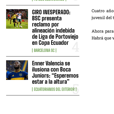
Cuatro año
GIRO INESPERADO:
BSC presenta
juvenil del
reclamo por
alineación indebida
Ahora para 
de Liga de Portoviejo
Habrá que v
en Copa Ecuador
BARCELONA SC
Enner Valencia se
ilusiona con Boca
Juniors: “Esperemos
estar a la altura”
ECUATORIANOS DEL EXTERIOR