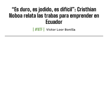
“Es duro, es jodido, es difícil”: Cristhian
Noboa relata las trabas para emprender en
Ecuador
#NTF
Víctor Loor Bonilla