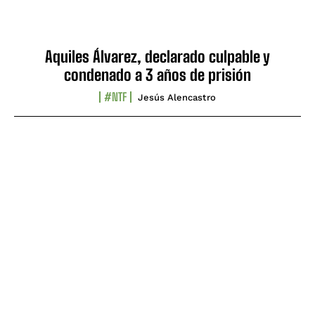
Aquiles Álvarez, declarado culpable y
condenado a 3 años de prisión
#NTF
Jesús Alencastro