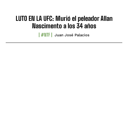
LUTO EN LA UFC: Murió el peleador Allan
Nascimento a los 34 años
#NTF
Juan José Palacios