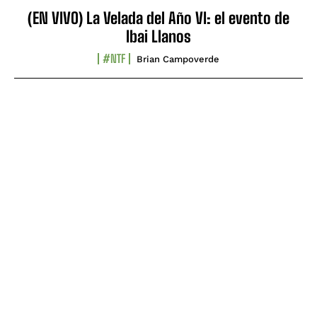
(EN VIVO) La Velada del Año VI: el evento de
Ibai Llanos
#NTF
Brian Campoverde