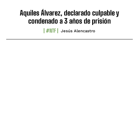
Aquiles Álvarez, declarado culpable y
condenado a 3 años de prisión
#NTF
Jesús Alencastro