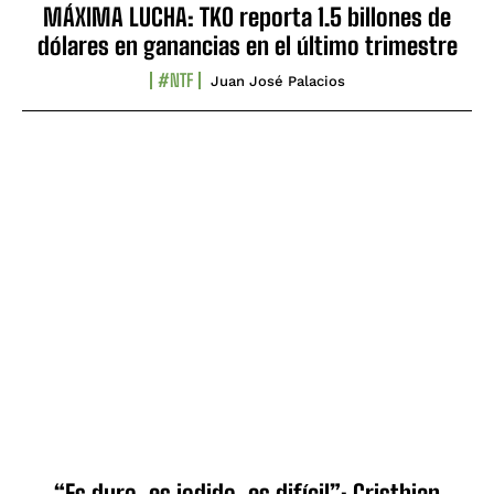
MÁXIMA LUCHA: TKO reporta 1.5 billones de
dólares en ganancias en el último trimestre
#NTF
Juan José Palacios
“Es duro, es jodido, es difícil”: Cristhian