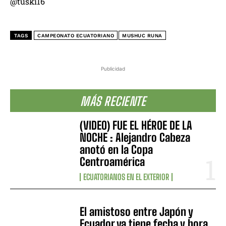
@tuski16
TAGS
CAMPEONATO ECUATORIANO
MUSHUC RUNA
Publicidad
MÁS RECIENTE
(VIDEO) FUE EL HÉROE DE LA
NOCHE : Alejandro Cabeza
anotó en la Copa
Centroamérica
ECUATORIANOS EN EL EXTERIOR
El amistoso entre Japón y
Ecuador ya tiene fecha y hora