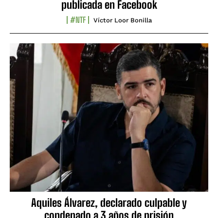
publicada en Facebook
#NTF
Víctor Loor Bonilla
Aquiles Álvarez, declarado culpable y
condenado a 3 años de prisión