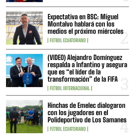
Expectativa en BSC: Miguel
Montalvo hablará con los
medios el próximo miércoles
FÚTBOL ECUATORIANO
(VIDEO) Alejandro Domínguez
respalda a Infantino y asegura
que es “el líder de la
transformación” de la FIFA
FÚTBOL INTERNACIONAL
Hinchas de Emelec dialogaron
con los jugadores en el
Polideportivo de Los Samanes
FÚTBOL ECUATORIANO