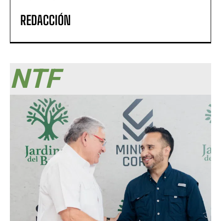
REDACCIÓN
NTF