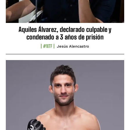
Aquiles Álvarez, declarado culpable y
condenado a 3 años de prisión
#NTF
Jesús Alencastro