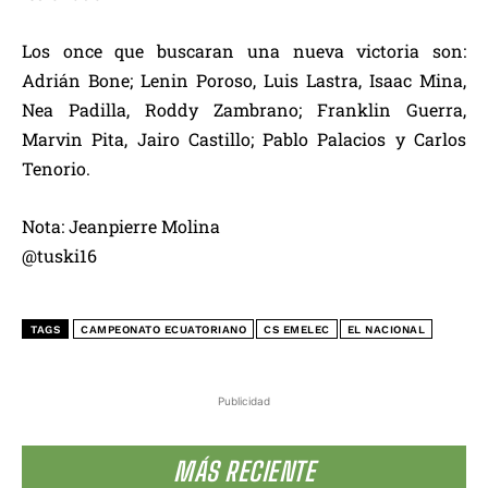
Los once que buscaran una nueva victoria son:
Adrián Bone; Lenin Poroso, Luis Lastra, Isaac Mina,
Nea Padilla, Roddy Zambrano; Franklin Guerra,
Marvin Pita, Jairo Castillo; Pablo Palacios y Carlos
Tenorio.
Nota: Jeanpierre Molina
@tuski16
TAGS
CAMPEONATO ECUATORIANO
CS EMELEC
EL NACIONAL
Publicidad
MÁS RECIENTE