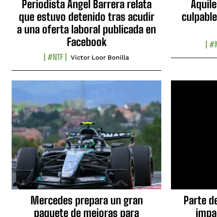
Periodista Ángel Barrera relata
Aquile
que estuvo detenido tras acudir
culpable
a una oferta laboral publicada en
Facebook
#N
#NTF
Víctor Loor Bonilla
Mercedes prepara un gran
Parte d
paquete de mejoras para
impa