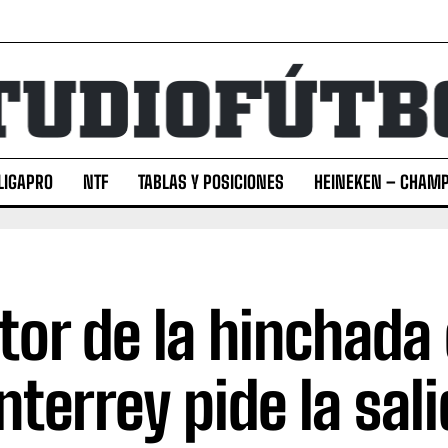
LIGAPRO
NTF
TABLAS Y POSICIONES
HEINEKEN – CHAMP
tor de la hinchada
terrey pide la sali