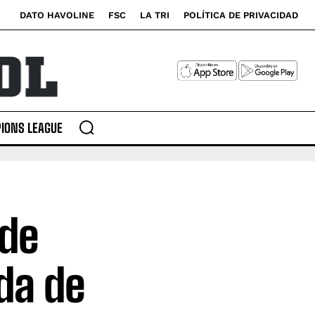
DATO HAVOLINE
FSC
LA TRI
POLÍTICA DE PRIVACIDAD
IONS LEAGUE
 de
da de