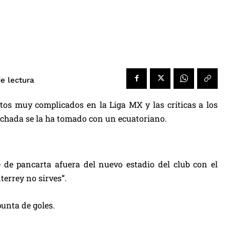
e lectura
os muy complicados en la Liga MX y las críticas a los
inchada se la ha tomado con un ecuatoriano.
e de pancarta afuera del nuevo estadio del club con el
errey no sirves”.
unta de goles.