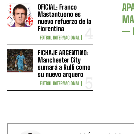
AP
OFICIAL: Franco
Mastantuono es
MA
nuevo refuerzo de la
Fiorentina
— 
FÚTBOL INTERNACIONAL
FICHAJE ARGENTINO:
Manchester City
sumará a Rulli como
su nuevo arquero
FÚTBOL INTERNACIONAL