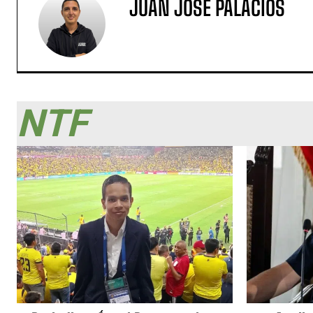
JUAN JOSÉ PALACIOS
NTF