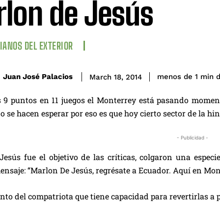
lon de Jesús
IANOS DEL EXTERIOR
d
Juan José Palacios
menos de 1
min
March 18, 2014
 9 puntos en 11 juegos el Monterrey está pasando moment
o se hacen esperar por eso es que hoy cierto sector de la h
- Publicidad -
esús fue el objetivo de las críticas, colgaron una especi
ensaje: “Marlon De Jesús, regrésate a Ecuador. Aquí en Mont
o del compatriota que tiene capacidad para revertirlas a p