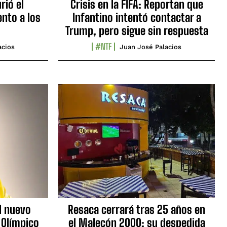
rió el
Crisis en la FIFA: Reportan que
nto a los
Infantino intentó contactar a
Trump, pero sigue sin respuesta
#NTF
acios
Juan José Palacios
l nuevo
Resaca cerrará tras 25 años en
 Olímpico
el Malecón 2000: su despedida