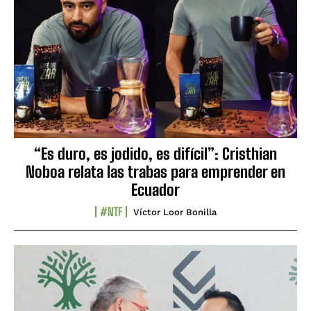
“Es duro, es jodido, es difícil”: Cristhian
Noboa relata las trabas para emprender en
Ecuador
#NTF
Víctor Loor Bonilla