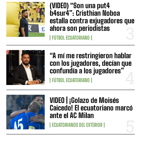
(VIDEO) “Son una put4
b4sur4”: Cristhian Noboa
estalla contra exjugadores que
ahora son periodistas
FÚTBOL ECUATORIANO
“A mí me restringieron hablar
con los jugadores, decían que
confundía a los jugadores”
FÚTBOL ECUATORIANO
VIDEO | ¡Golazo de Moisés
Caicedo! El ecuatoriano marcó
ante el AC Milan
ECUATORIANOS DEL EXTERIOR