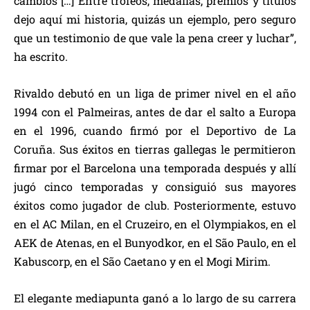
cambios […] Entre trofeos, medallas, premios y títulos
dejo aquí mi historia, quizás un ejemplo, pero seguro
que un testimonio de que vale la pena creer y luchar”,
ha escrito.
Rivaldo debutó en un liga de primer nivel en el año
1994 con el Palmeiras, antes de dar el salto a Europa
en el 1996, cuando firmó por el Deportivo de La
Coruña. Sus éxitos en tierras gallegas le permitieron
firmar por el Barcelona una temporada después y allí
jugó cinco temporadas y consiguió sus mayores
éxitos como jugador de club. Posteriormente, estuvo
en el AC Milan, en el Cruzeiro, en el Olympiakos, en el
AEK de Atenas, en el Bunyodkor, en el São Paulo, en el
Kabuscorp, en el São Caetano y en el Mogi Mirim.
El elegante mediapunta ganó a lo largo de su carrera