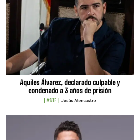
Aquiles Álvarez, declarado culpable y
condenado a 3 años de prisión
#NTF
Jesús Alencastro