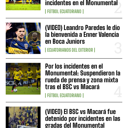
incidentes en el Monumental
FÚTBOL ECUATORIANO
(VIDEO) Leandro Paredes le dio
la bienvenida a Enner Valencia
en Boca Juniors
ECUATORIANOS DEL EXTERIOR
Por los incidentes en el
Monumental: Suspendieron la
rueda de prensa y zona mixta
tras el BSC vs Macará
FÚTBOL ECUATORIANO
(VIDEO) El BSC vs Macará fue
detenido por incidentes en las
gradas del Monumental