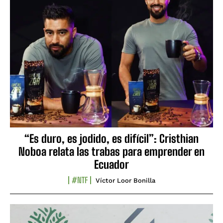
“Es duro, es jodido, es difícil”: Cristhian
Noboa relata las trabas para emprender en
Ecuador
#NTF
Víctor Loor Bonilla