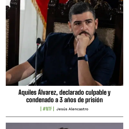
Aquiles Álvarez, declarado culpable y
condenado a 3 años de prisión
#NTF
Jesús Alencastro