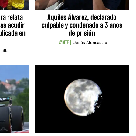
ra relata
Aquiles Álvarez, declarado
as acudir
culpable y condenado a 3 años
blicada en
de prisión
#NTF
Jesús Alencastro
nilla