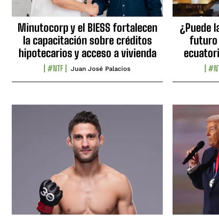
Minutocorp y el BIESS fortalecen
¿Puede l
la capacitación sobre créditos
futuro
hipotecarios y acceso a vivienda
ecuator
#NTF
#N
Juan José Palacios