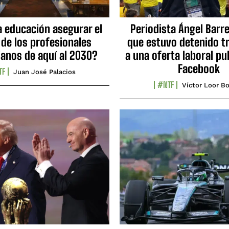
a educación asegurar el
Periodista Ángel Barre
 de los profesionales
que estuvo detenido tr
ianos de aquí al 2030?
a una oferta laboral pu
Facebook
TF
Juan José Palacios
#NTF
Víctor Loor Bo