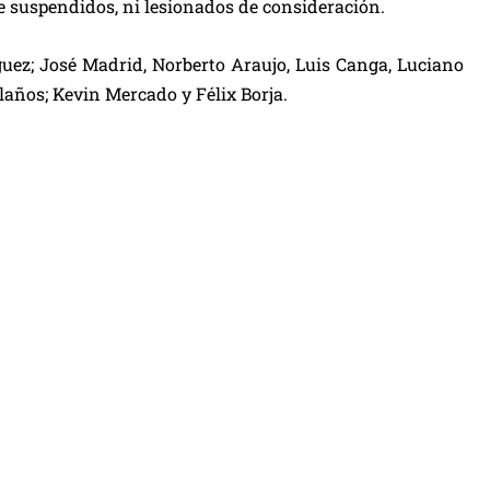
e suspendidos, ni lesionados de consideración.
ez; José Madrid, Norberto Araujo, Luis Canga, Luciano
años; Kevin Mercado y Félix Borja.