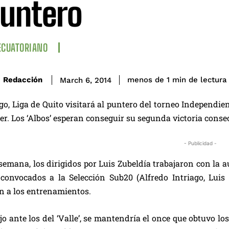
puntero
ECUATORIANO
de lectura
Redacción
menos de 1
min
March 6, 2014
o, Liga de Quito visitará al puntero del torneo Independient
er. Los ‘Albos’ esperan conseguir su segunda victoria cons
- Publicidad -
semana, los dirigidos por Luis Zubeldía trabajaron con la
convocados a la Selección Sub20 (Alfredo Intriago, Luis 
n a los entrenamientos.
ejo ante los del ‘Valle’, se mantendría el once que obtuvo lo