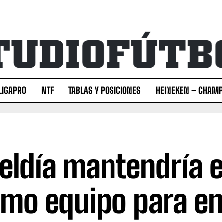
LIGAPRO
NTF
TABLAS Y POSICIONES
HEINEKEN – CHAMP
eldía mantendría e
mo equipo para en