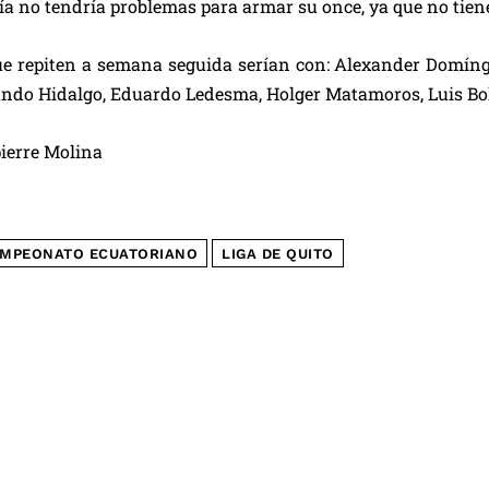
ía no tendría problemas para armar su once, ya que no tien
e repiten a semana seguida serían con: Alexander Domíngu
ando Hidalgo, Eduardo Ledesma, Holger Matamoros, Luis Bol
ierre Molina
MPEONATO ECUATORIANO
LIGA DE QUITO