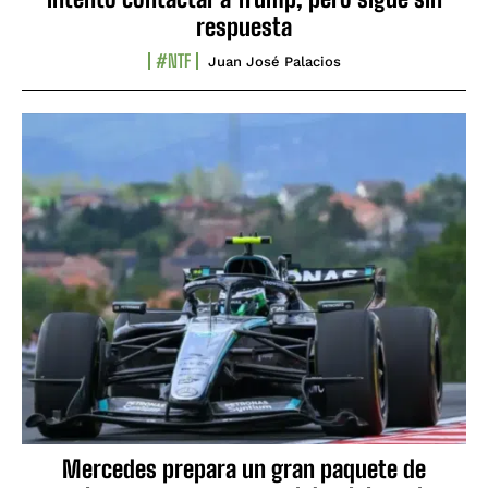
respuesta
#NTF
Juan José Palacios
Mercedes prepara un gran paquete de