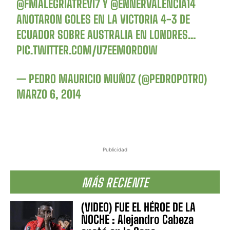
@FMALEGRIATREVI7
Y
@ENNERVALENCIA14
ANOTARON GOLES EN LA VICTORIA 4-3 DE
ECUADOR SOBRE AUSTRALIA EN LONDRES…
PIC.TWITTER.COM/U7EEM0RDOW
— PEDRO MAURICIO MUÑOZ (@PEDROPOTRO)
MARZO 6, 2014
Publicidad
MÁS RECIENTE
(VIDEO) FUE EL HÉROE DE LA
NOCHE : Alejandro Cabeza