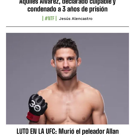
Aquiles Álvarez, declarado culpable y
condenado a 3 años de prisión
#NTF
Jesús Alencastro
LUTO EN LA UFC: Murió el peleador Allan