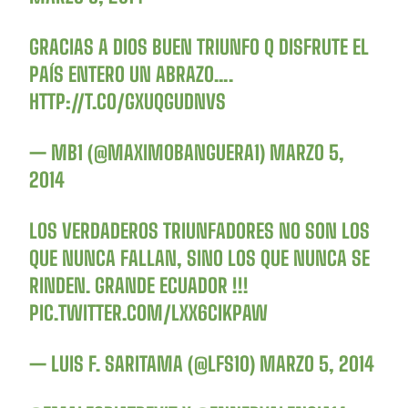
GRACIAS A DIOS BUEN TRIUNFO Q DISFRUTE EL
PAÍS ENTERO UN ABRAZO….
HTTP://T.CO/GXUQGUDNVS
— MB1 (@MAXIMOBANGUERA1)
MARZO 5,
2014
LOS VERDADEROS TRIUNFADORES NO SON LOS
QUE NUNCA FALLAN, SINO LOS QUE NUNCA SE
RINDEN. GRANDE ECUADOR !!!
PIC.TWITTER.COM/LXX6CIKPAW
— LUIS F. SARITAMA (@LFS10)
MARZO 5, 2014