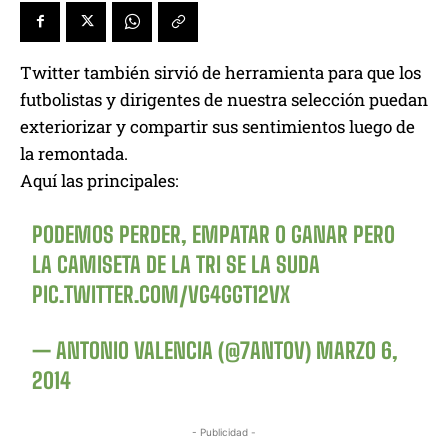
Twitter también sirvió de herramienta para que los
futbolistas y dirigentes de nuestra selección puedan
exteriorizar y compartir sus sentimientos luego de
la remontada.
Aquí las principales:
PODEMOS PERDER, EMPATAR O GANAR PERO
LA CAMISETA DE LA TRI SE LA SUDA
PIC.TWITTER.COM/VG4GGT12VX
— ANTONIO VALENCIA (@7ANTOV)
MARZO 6,
2014
- Publicidad -