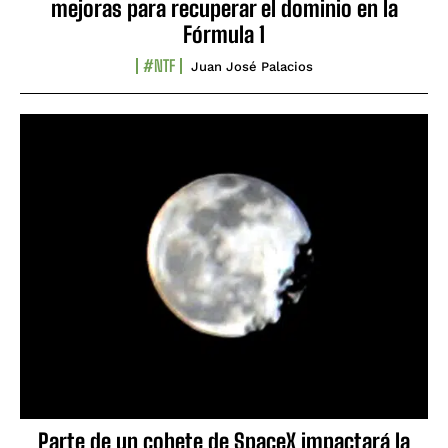
mejoras para recuperar el dominio en la
Fórmula 1
#NTF
Juan José Palacios
Parte de un cohete de SpaceX impactará la