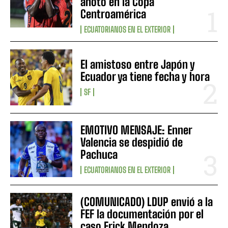
anotó en la Copa
Centroamérica
ECUATORIANOS EN EL EXTERIOR
El amistoso entre Japón y
Ecuador ya tiene fecha y hora
SF
EMOTIVO MENSAJE: Enner
Valencia se despidió de
Pachuca
ECUATORIANOS EN EL EXTERIOR
(COMUNICADO) LDUP envió a la
FEF la documentación por el
caso Erick Mendoza