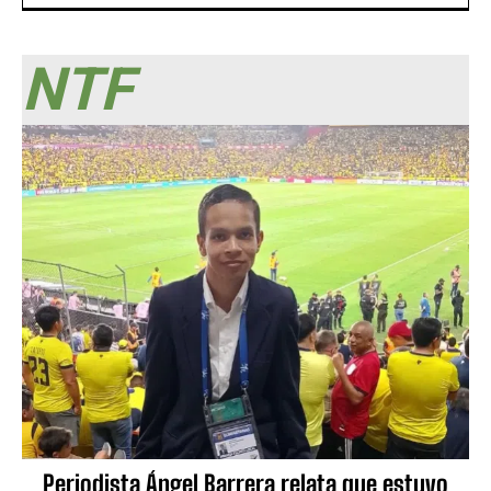
NTF
Periodista Ángel Barrera relata que estuvo