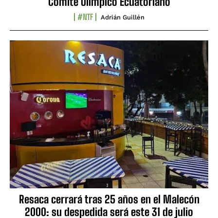
Comité Olímpico Ecuatoriano
#NTF
Adrián Guillén
Resaca cerrará tras 25 años en el Malecón
2000: su despedida será este 31 de julio