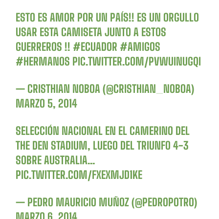
ESTO ES AMOR POR UN PAÍS!! ES UN ORGULLO
USAR ESTA CAMISETA JUNTO A ESTOS
GUERREROS !!
#ECUADOR
#AMIGOS
#HERMANOS
PIC.TWITTER.COM/PVWUINUGQI
— CRISTHIAN NOBOA (@CRISTHIAN_NOBOA)
MARZO 5, 2014
SELECCIÓN NACIONAL EN EL CAMERINO DEL
THE DEN STADIUM, LUEGO DEL TRIUNFO 4-3
SOBRE AUSTRALIA…
PIC.TWITTER.COM/FXEXMJD1KE
— PEDRO MAURICIO MUÑOZ (@PEDROPOTRO)
MARZO 6, 2014