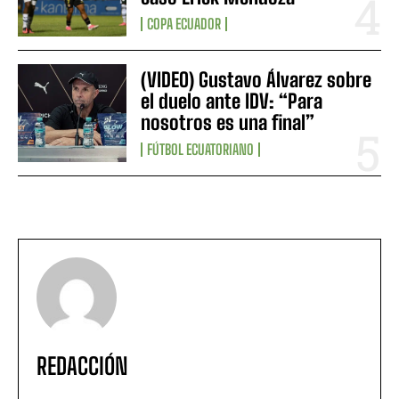
COPA ECUADOR
(VIDEO) Gustavo Álvarez sobre
el duelo ante IDV: “Para
nosotros es una final”
FÚTBOL ECUATORIANO
REDACCIÓN