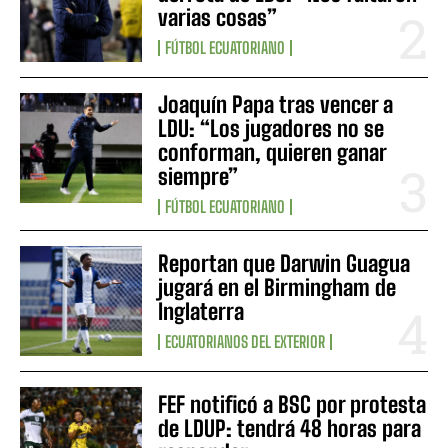
varias cosas”
FÚTBOL ECUATORIANO
Joaquín Papa tras vencer a
LDU: “Los jugadores no se
conforman, quieren ganar
siempre”
FÚTBOL ECUATORIANO
Reportan que Darwin Guagua
jugará en el Birmingham de
Inglaterra
ECUATORIANOS DEL EXTERIOR
FEF notificó a BSC por protesta
de LDUP: tendrá 48 horas para