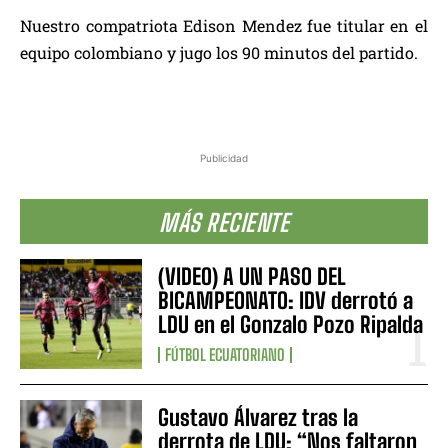
Nuestro compatriota Edison Mendez fue titular en el
equipo colombiano y jugo los 90 minutos del partido.
Publicidad
MÁS RECIENTE
(VIDEO) A UN PASO DEL
BICAMPEONATO: IDV derrotó a
LDU en el Gonzalo Pozo Ripalda
FÚTBOL ECUATORIANO
Gustavo Álvarez tras la
derrota de LDU: “Nos faltaron