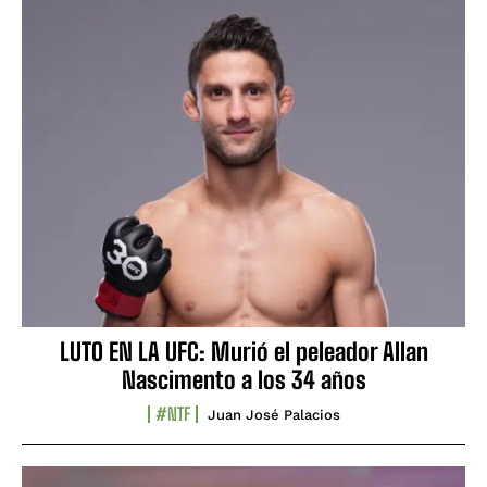
LUTO EN LA UFC: Murió el peleador Allan
Nascimento a los 34 años
#NTF
Juan José Palacios