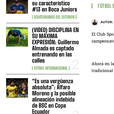
su característico
FÚTBOL 
#13 en Boca Juniors
ECUATORIANOS DEL EXTERIOR
AUTOR:
(VIDEO) DISCIPLINA EN
El Club Spo
SU MÁXIMA
campeonato 
EXPRESIÓN: Guillermo
Almada es captado
entrenando en las
calles
Ahora en la
FÚTBOL INTERNACIONAL
tradicional
“Es una vergüenza
absoluta”: Alfaro
Moreno y la posible
alineación indebida
de BSC en Copa
Ecuador