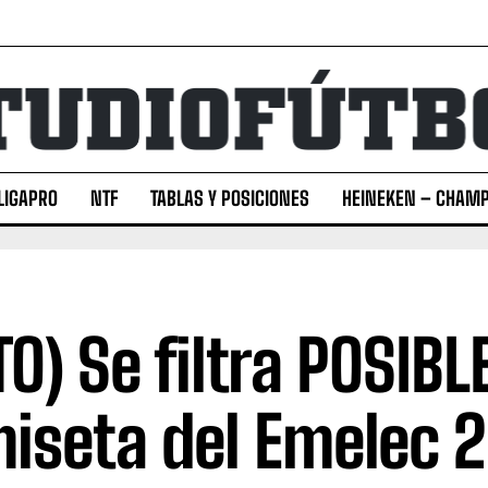
LIGAPRO
NTF
TABLAS Y POSICIONES
HEINEKEN – CHAMP
TO) Se filtra POSIBL
iseta del Emelec 