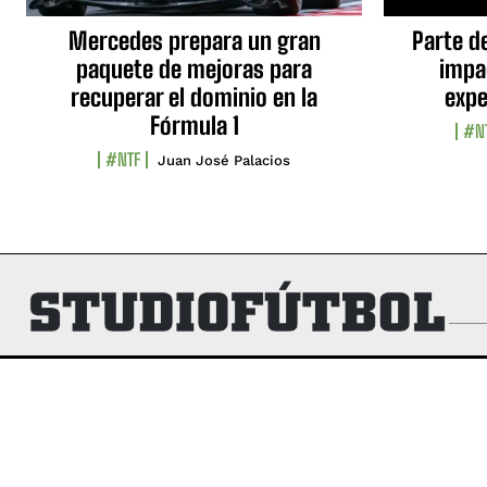
Mercedes prepara un gran
Parte d
paquete de mejoras para
impa
recuperar el dominio en la
expe
Fórmula 1
#N
#NTF
Juan José Palacios