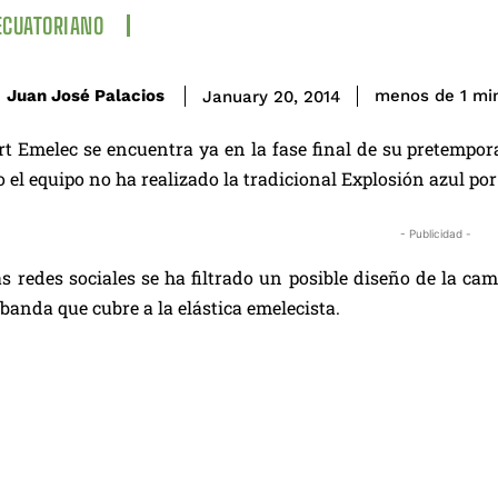
ECUATORIANO
Juan José Palacios
menos de 1
mi
January 20, 2014
rt Emelec se encuentra ya en la fase final de su pretempo
el equipo no ha realizado la tradicional Explosión azul por
- Publicidad -
s redes sociales se ha filtrado un posible diseño de la ca
 banda que cubre a la elástica emelecista.