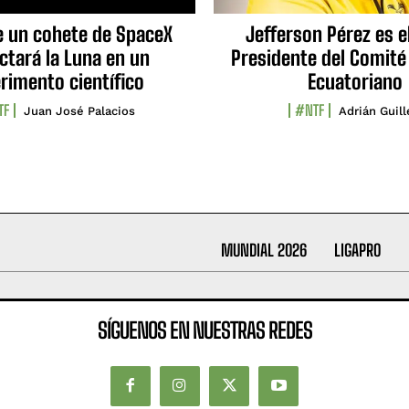
e un cohete de SpaceX
Jefferson Pérez es e
ctará la Luna en un
Presidente del Comité
rimento científico
Ecuatoriano
TF
#NTF
Juan José Palacios
Adrián Guil
MUNDIAL 2026
LIGAPRO
SÍGUENOS EN NUESTRAS REDES