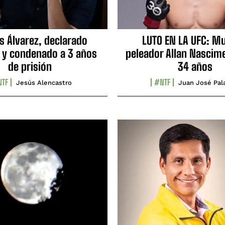
s Álvarez, declarado
LUTO EN LA UFC: Mu
 y condenado a 3 años
peleador Allan Nascime
de prisión
34 años
TF
#NTF
Jesús Alencastro
Juan José Pal