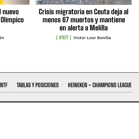
l nuevo
Crisis migratoria en Ceuta deja al
 Olímpico
menos 67 muertos y mantiene
en alerta a Melilla
#NTF
lén
Víctor Loor Bonilla
NTF
TABLAS Y POSICIONES
HEINEKEN – CHAMPIONS LEAGUE