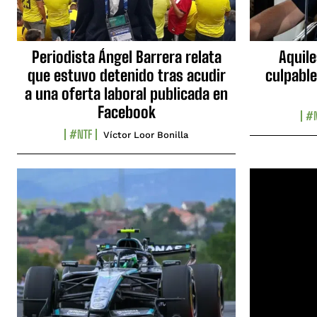
Periodista Ángel Barrera relata
Aquile
que estuvo detenido tras acudir
culpable
a una oferta laboral publicada en
Facebook
#N
#NTF
Víctor Loor Bonilla