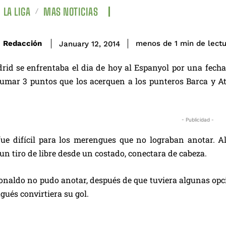
LA LIGA
MAS NOTICIAS
de lect
Redacción
menos de 1
min
January 12, 2014
rid se enfrentaba el dia de hoy al Espanyol por una fecha
mar 3 puntos que los acerquen a los punteros Barca y Atl
- Publicidad -
fue difícil para los merengues que no lograban anotar. A
un tiro de libre desde un costado, conectara de cabeza.
onaldo no pudo anotar, después de que tuviera algunas opcio
ugués convirtiera su gol.