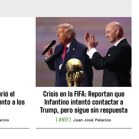
rió el
Crisis en la FIFA: Reportan que
nto a los
Infantino intentó contactar a
Trump, pero sigue sin respuesta
#NTF
acios
Juan José Palacios