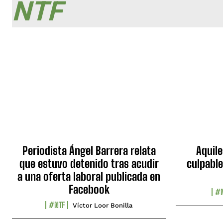
NTF
Periodista Ángel Barrera relata
Aquile
que estuvo detenido tras acudir
culpable
a una oferta laboral publicada en
Facebook
#N
#NTF
Víctor Loor Bonilla