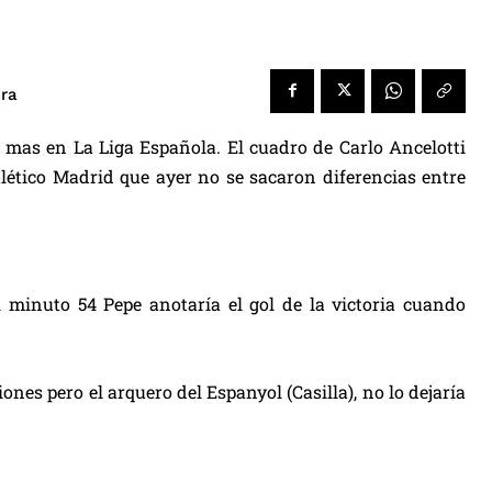
ura
 mas en La Liga Española. El cuadro de Carlo Ancelotti
ético Madrid que ayer no se sacaron diferencias entre
l minuto 54 Pepe anotaría el gol de la victoria cuando
nes pero el arquero del Espanyol (Casilla), no lo dejaría