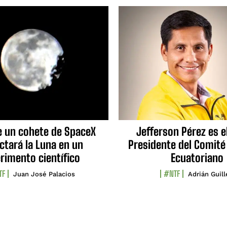
e un cohete de SpaceX
Jefferson Pérez es e
ctará la Luna en un
Presidente del Comité
rimento científico
Ecuatoriano
TF
#NTF
Juan José Palacios
Adrián Guil