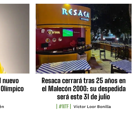
l nuevo
Resaca cerrará tras 25 años en
 Olímpico
el Malecón 2000: su despedida
será este 31 de julio
#NTF
lén
Víctor Loor Bonilla