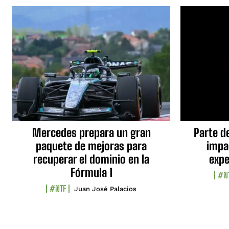
Mercedes prepara un gran
Parte d
paquete de mejoras para
impa
recuperar el dominio en la
expe
Fórmula 1
#N
#NTF
Juan José Palacios