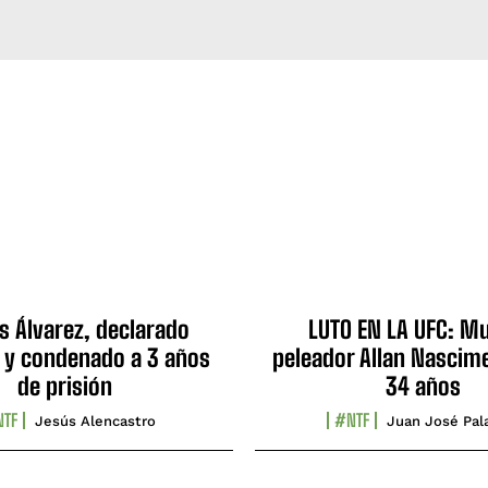
s Álvarez, declarado
LUTO EN LA UFC: Mu
 y condenado a 3 años
peleador Allan Nascime
de prisión
34 años
TF
#NTF
Jesús Alencastro
Juan José Pal