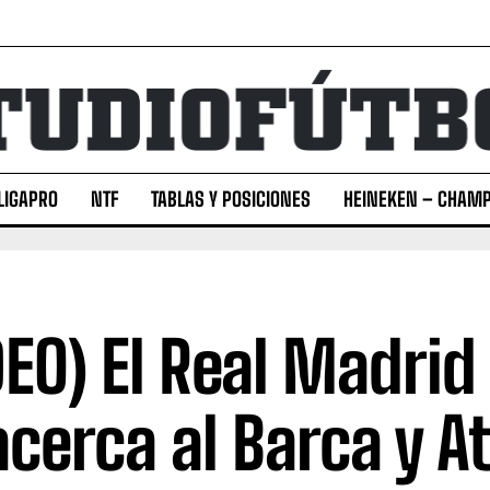
LIGAPRO
NTF
TABLAS Y POSICIONES
HEINEKEN – CHAMP
DEO) El Real Madrid
acerca al Barca y At