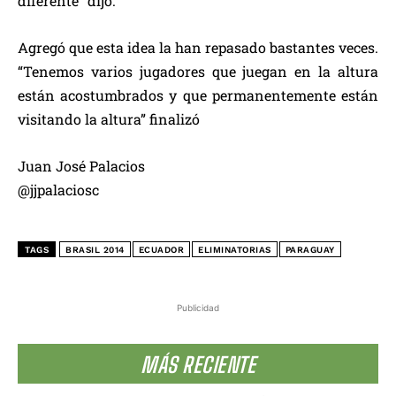
diferente” dijo.
Agregó que esta idea la han repasado bastantes veces.
“Tenemos varios jugadores que juegan en la altura
están acostumbrados y que permanentemente están
visitando la altura” finalizó
Juan José Palacios
@jjpalaciosc
TAGS
BRASIL 2014
ECUADOR
ELIMINATORIAS
PARAGUAY
Publicidad
MÁS RECIENTE