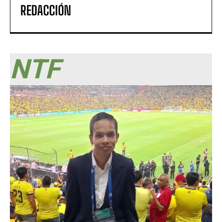
REDACCIÓN
NTF