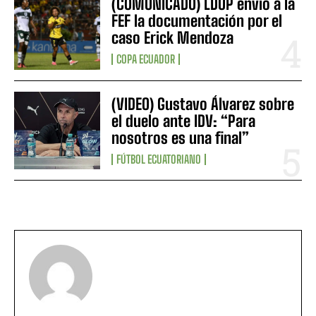
(COMUNICADO) LDUP envió a la
FEF la documentación por el
caso Erick Mendoza
COPA ECUADOR
(VIDEO) Gustavo Álvarez sobre
el duelo ante IDV: “Para
nosotros es una final”
FÚTBOL ECUATORIANO