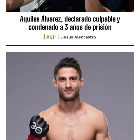
Aquiles Álvarez, declarado culpable y
condenado a 3 años de prisión
#NTF
Jesús Alencastro