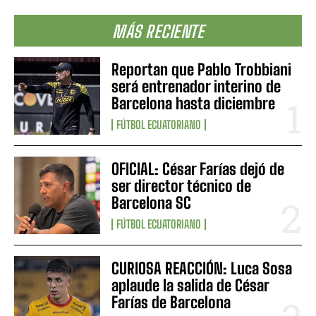
MÁS RECIENTE
Reportan que Pablo Trobbiani
será entrenador interino de
Barcelona hasta diciembre
FÚTBOL ECUATORIANO
OFICIAL: César Farías dejó de
ser director técnico de
Barcelona SC
FÚTBOL ECUATORIANO
CURIOSA REACCIÓN: Luca Sosa
aplaude la salida de César
Farías de Barcelona