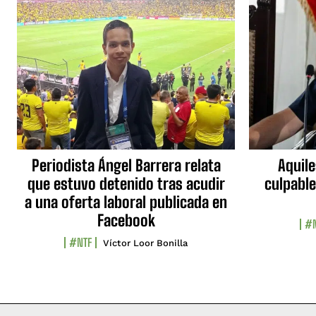
Periodista Ángel Barrera relata
Aquile
que estuvo detenido tras acudir
culpable
a una oferta laboral publicada en
Facebook
#N
#NTF
Víctor Loor Bonilla