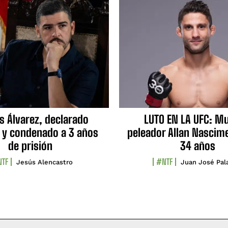
s Álvarez, declarado
LUTO EN LA UFC: Mu
 y condenado a 3 años
peleador Allan Nascime
de prisión
34 años
TF
#NTF
Jesús Alencastro
Juan José Pal