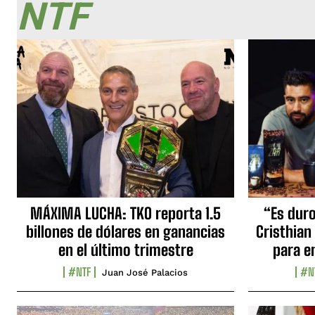
NTF
MÁXIMA LUCHA: TKO reporta 1.5
“Es duro,
billones de dólares en ganancias
Cristhian
en el último trimestre
para e
#NTF
#N
Juan José Palacios