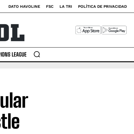
DATO HAVOLINE
FSC
LA TRI
POLÍTICA DE PRIVACIDAD
IONS LEAGUE
ular
tle