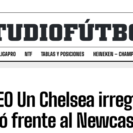
LIGAPRO
NTF
TABLAS Y POSICIONES
HEINEKEN – CHAMP
EO Un Chelsea irreg
ó frente al Newcas