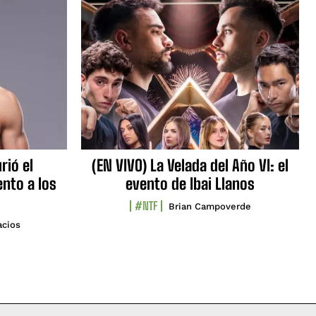
rió el
(EN VIVO) La Velada del Año VI: el
nto a los
evento de Ibai Llanos
#NTF
Brian Campoverde
acios