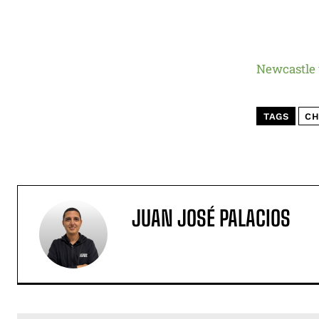
Newcastle
TAGS
CH
JUAN JOSÉ PALACIOS