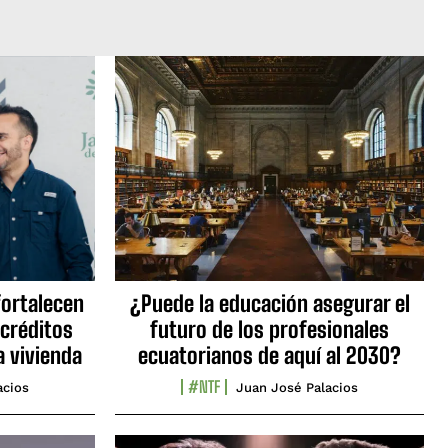
fortalecen
¿Puede la educación asegurar el
 créditos
futuro de los profesionales
a vivienda
ecuatorianos de aquí al 2030?
#NTF
acios
Juan José Palacios