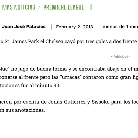
MAS NOTICIAS
PREMIERE LEAGUE
Juan José Palacios
menos de 1
min
February 2, 2013
io St. James Park el Chelsea cayó por tres goles a dos frente
- Publicidad -
Blue” no jugó de buena forma y se encontraba abajo en el m
ponerse al frente pero las “urracas” contaron como gran fi
taciones fue al minuto 90.
fueron por cuenta de Jonás Gutierrez y Sissoko para los 
on sus anotaciones.