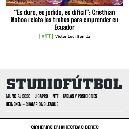
“Es duro, es jodido, es difícil”: Cristhian
Noboa relata las trabas para emprender en
Ecuador
#NTF
Víctor Loor Bonilla
MUNDIAL 2026
LIGAPRO
NTF
TABLAS Y POSICIONES
HEINEKEN – CHAMPIONS LEAGUE
SÍGUENOS EN NUESTRAS REDES