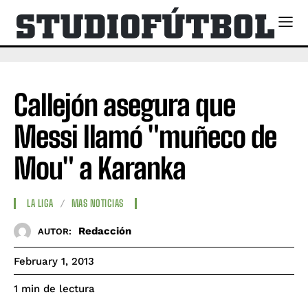
Callejón asegura que
Messi llamó "muñeco de
Mou" a Karanka
LA LIGA
MAS NOTICIAS
Redacción
AUTOR:
February 1, 2013
de lectura
1
min