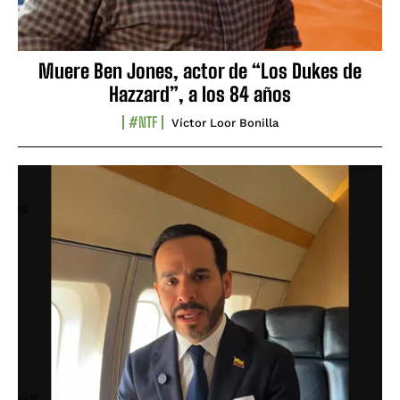
Muere Ben Jones, actor de “Los Dukes de
Hazzard”, a los 84 años
#NTF
Víctor Loor Bonilla