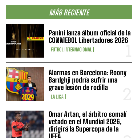
MÁS RECIENTE
Panini lanza álbum oficial de la
CONMEBOL Libertadores 2026
FÚTBOL INTERNACIONAL
Alarmas en Barcelona: Roony
Bardghji podría sufrir una
grave lesión de rodilla
LA LIGA
Omar Artan, el árbitro somalí
vetado en el Mundial 2026,
dirigirá la Supercopa de la
UEFA