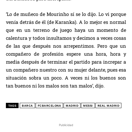
‘Lo de muñeco de Mourinho sí se lo dijo. Lo vi porque
venía detrás de él (de Karanka). A lo mejor es normal
que en un terreno de juego haya un momento de
calentura y todos insultamos y decimos a veces cosas
de las que después nos arrepentimos. Pero que un
compañero de profesión espere una hora, hora y
media después de terminar el partido para increpar a
un compañero nuestro con su mujer delante, pues esa
situación sobra un poco. A veces ni los buenos son
tan buenos ni los malos son tan malos’, dijo.
TAGS
BARCA
FCBARCELONA
MADRID
MESSI
REAL MADRID
Publicidad