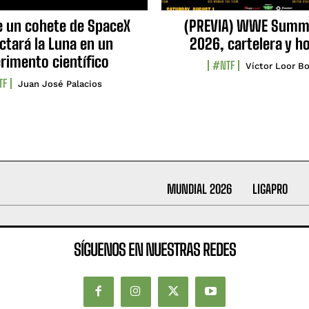
e un cohete de SpaceX
(PREVIA) WWE Summ
ctará la Luna en un
2026, cartelera y h
rimento científico
#NTF
Víctor Loor Bo
TF
Juan José Palacios
MUNDIAL 2026
LIGAPRO
SÍGUENOS EN NUESTRAS REDES