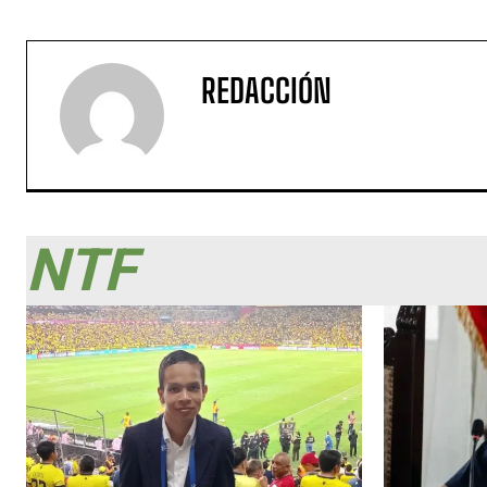
REDACCIÓN
NTF