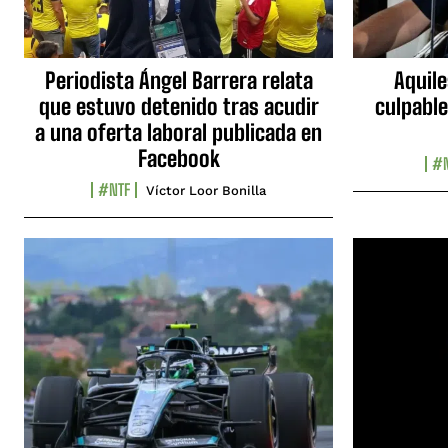
Periodista Ángel Barrera relata
Aquile
que estuvo detenido tras acudir
culpable
a una oferta laboral publicada en
Facebook
#N
#NTF
Víctor Loor Bonilla