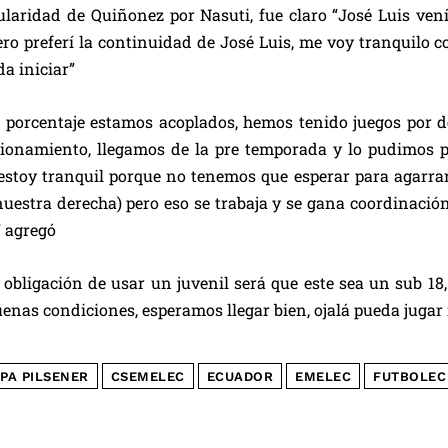
tularidad de Quiñonez por Nasuti, fue claro “José Luis ve
ero preferí la continuidad de José Luis, me voy tranquilo 
da iniciar”
 porcentaje estamos acoplados, hemos tenido juegos por de
cionamiento, llegamos de la pre temporada y lo pudimos 
, estoy tranquil porque no tenemos que esperar para agar
nuestra derecha) pero eso se trabaja y se gana coordinació
 agregó
 obligación de usar un juvenil será que este sea un sub 18,
uenas condiciones, esperamos llegar bien, ojalá pueda juga
PA PILSENER
CSEMELEC
ECUADOR
EMELEC
FUTBOLEC