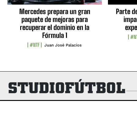
Mercedes prepara un gran
Parte d
paquete de mejoras para
impa
recuperar el dominio en la
expe
Fórmula 1
#N
#NTF
Juan José Palacios