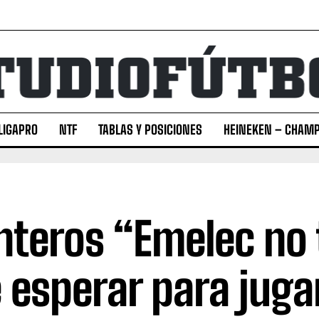
LIGAPRO
NTF
TABLAS Y POSICIONES
HEINEKEN – CHAMP
nteros “Emelec no
 esperar para juga