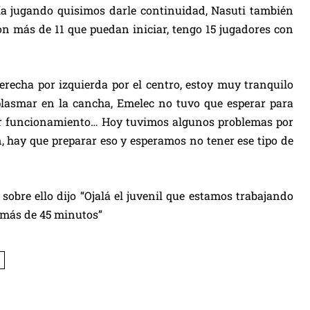
nía jugando quisimos darle continuidad, Nasuti también
con más de 11 que puedan iniciar, tengo 15 jugadores con
recha por izquierda por el centro, estoy muy tranquilo
plasmar en la cancha, Emelec no tuvo que esperar para
rar funcionamiento… Hoy tuvimos algunos problemas por
n, hay que preparar eso y esperamos no tener ese tipo de
 sobre ello dijo “Ojalá el juvenil que estamos trabajando
r más de 45 minutos”