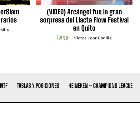
erSlam
(VIDEO) Arcángel fue la gran
orarios
sorpresa del Llacta Flow Festival
en Quito
nilla
#NTF
Víctor Loor Bonilla
NTF
TABLAS Y POSICIONES
HEINEKEN – CHAMPIONS LEAGUE