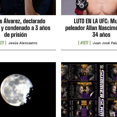
s Álvarez, declarado
LUTO EN LA UFC: Mu
 y condenado a 3 años
peleador Allan Nascime
de prisión
34 años
TF
#NTF
Jesús Alencastro
Juan José Pal