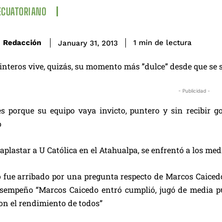
ECUATORIANO
de lectura
Redacción
1
min
January 31, 2013
nteros vive, quizás, su momento más ”dulce” desde que se se
- Publicidad -
s porque su equipo vaya invicto, puntero y sin recibir g
o
aplastar a U Católica en el Atahualpa, se enfrentó a los medi
o fue arribado por una pregunta respecto de Marcos Caicedo
empeño “Marcos Caicedo entró cumplió, jugó de media punt
n el rendimiento de todos”