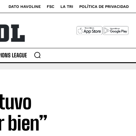
DATO HAVOLINE
FSC
LA TRI
POLÍTICA DE PRIVACIDAD
IONS LEAGUE
 tuvo
r bien”