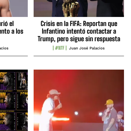
rió el
Crisis en la FIFA: Reportan que
nto a los
Infantino intentó contactar a
Trump, pero sigue sin respuesta
#NTF
acios
Juan José Palacios