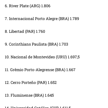
6. River Plate (ARG) 1.806
7. Internacional Porto Alegre (BRA) 1.789
8. Libertad (PAR) 1.760
9. Corinthians Paulista (BRA) 1.703
10. Nacional de Montevideo (URU) 1.697,5
11. Grêmio Porto-Alegrense (BRA) 1.667
12. Cerro Porteño (PAR) 1.652
13. Fluminense (BRA) 1.645
14. Universidad Católica (CHI) 1.611,5