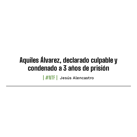
Aquiles Álvarez, declarado culpable y
condenado a 3 años de prisión
#NTF
Jesús Alencastro