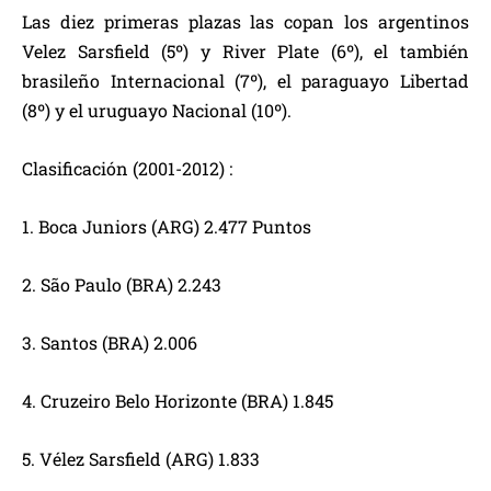
Las diez primeras plazas las copan los argentinos
Velez Sarsfield (5º) y River Plate (6º), el también
brasileño Internacional (7º), el paraguayo Libertad
(8º) y el uruguayo Nacional (10º).
Clasificación (2001-2012) :
1. Boca Juniors (ARG) 2.477 Puntos
2. São Paulo (BRA) 2.243
3. Santos (BRA) 2.006
4. Cruzeiro Belo Horizonte (BRA) 1.845
5. Vélez Sarsfield (ARG) 1.833