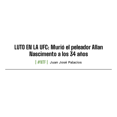
LUTO EN LA UFC: Murió el peleador Allan
Nascimento a los 34 años
#NTF
Juan José Palacios