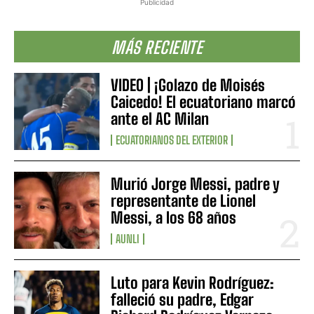
Publicidad
MÁS RECIENTE
VIDEO | ¡Golazo de Moisés
Caicedo! El ecuatoriano marcó
ante el AC Milan
ECUATORIANOS DEL EXTERIOR
Murió Jorge Messi, padre y
representante de Lionel
Messi, a los 68 años
AUNLI
Luto para Kevin Rodríguez:
falleció su padre, Edgar