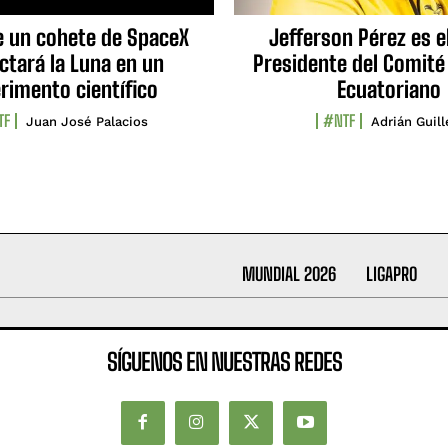
e un cohete de SpaceX
Jefferson Pérez es e
ctará la Luna en un
Presidente del Comité
rimento científico
Ecuatoriano
TF
#NTF
Juan José Palacios
Adrián Guil
MUNDIAL 2026
LIGAPRO
SÍGUENOS EN NUESTRAS REDES