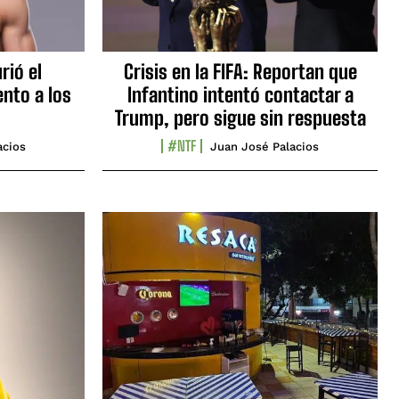
rió el
Crisis en la FIFA: Reportan que
nto a los
Infantino intentó contactar a
Trump, pero sigue sin respuesta
#NTF
acios
Juan José Palacios