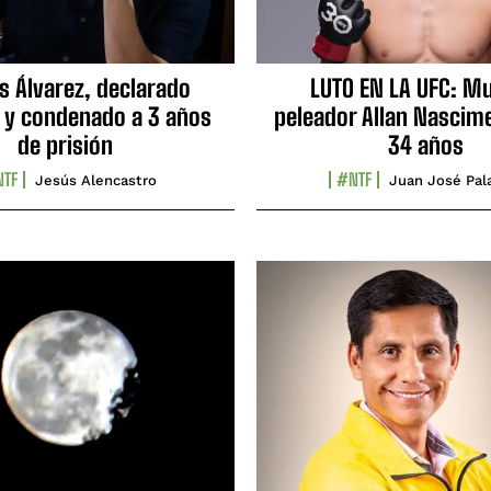
s Álvarez, declarado
LUTO EN LA UFC: Mu
 y condenado a 3 años
peleador Allan Nascime
de prisión
34 años
TF
#NTF
Jesús Alencastro
Juan José Pal