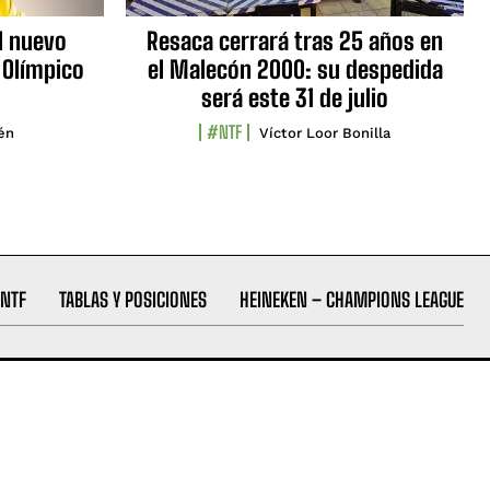
l nuevo
Resaca cerrará tras 25 años en
 Olímpico
el Malecón 2000: su despedida
será este 31 de julio
#NTF
lén
Víctor Loor Bonilla
NTF
TABLAS Y POSICIONES
HEINEKEN – CHAMPIONS LEAGUE