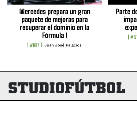
Mercedes prepara un gran
Parte d
paquete de mejoras para
impa
recuperar el dominio en la
expe
Fórmula 1
#N
#NTF
Juan José Palacios