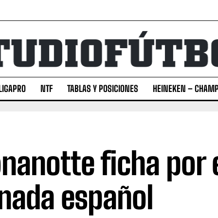
LIGAPRO
NTF
TABLAS Y POSICIONES
HEINEKEN – CHAMP
nanotte ficha por 
nada español