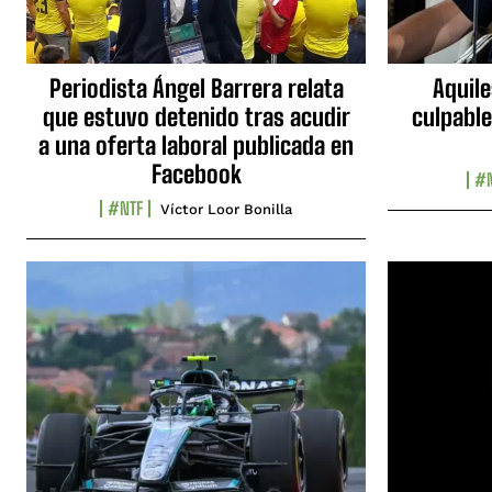
Periodista Ángel Barrera relata
Aquile
que estuvo detenido tras acudir
culpable
a una oferta laboral publicada en
Facebook
#N
#NTF
Víctor Loor Bonilla