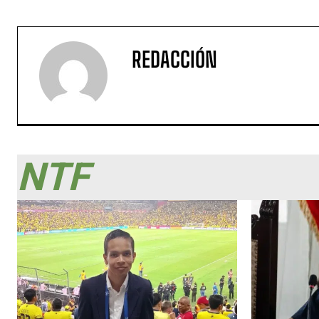
REDACCIÓN
NTF