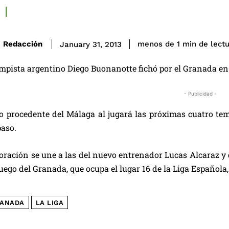
de lect
Redacción
menos de 1
min
January 31, 2013
mpista argentino Diego Buonanotte fichó por el Granada en e
- Publicidad -
o procedente del Málaga al jugará las próximas cuatro te
paso.
oración se une a las del nuevo entrenador Lucas Alcaraz y
 juego del Granada, que ocupa el lugar 16 de la Liga Española
ANADA
LA LIGA