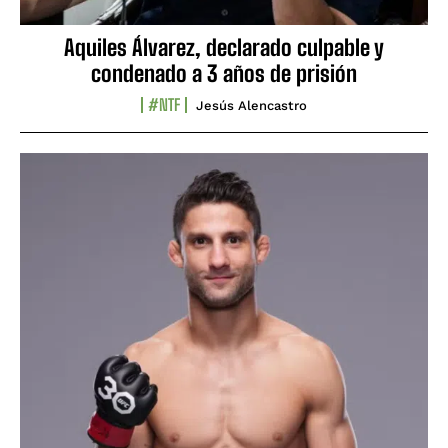
Aquiles Álvarez, declarado culpable y
condenado a 3 años de prisión
#NTF
Jesús Alencastro