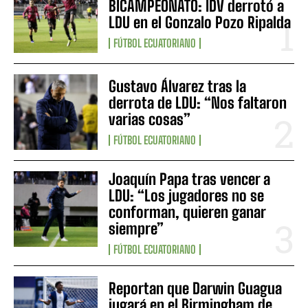
BICAMPEONATO: IDV derrotó a
LDU en el Gonzalo Pozo Ripalda
FÚTBOL ECUATORIANO
Gustavo Álvarez tras la
derrota de LDU: “Nos faltaron
varias cosas”
FÚTBOL ECUATORIANO
Joaquín Papa tras vencer a
LDU: “Los jugadores no se
conforman, quieren ganar
siempre”
FÚTBOL ECUATORIANO
Reportan que Darwin Guagua
jugará en el Birmingham de