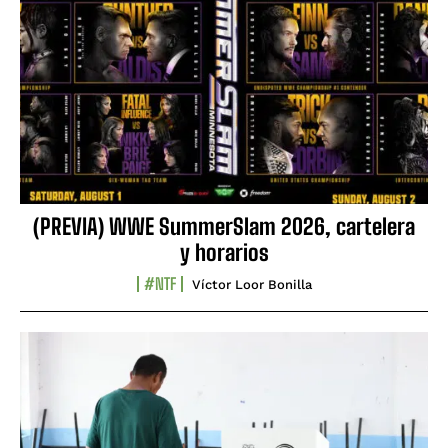
(PREVIA) WWE SummerSlam 2026, cartelera
y horarios
#NTF
Víctor Loor Bonilla