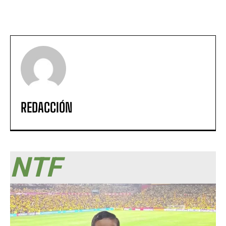
REDACCIÓN
NTF