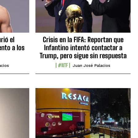
rió el
Crisis en la FIFA: Reportan que
nto a los
Infantino intentó contactar a
Trump, pero sigue sin respuesta
#NTF
acios
Juan José Palacios