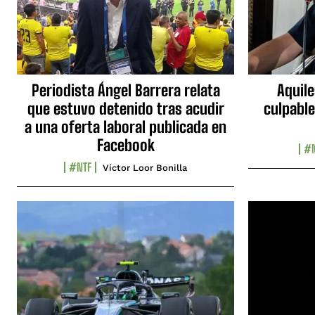
Periodista Ángel Barrera relata
Aquile
que estuvo detenido tras acudir
culpable
a una oferta laboral publicada en
Facebook
#N
#NTF
Víctor Loor Bonilla