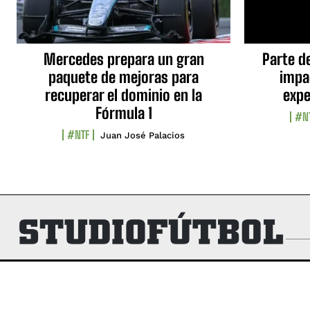
Mercedes prepara un gran
Parte d
paquete de mejoras para
impa
recuperar el dominio en la
expe
Fórmula 1
#N
#NTF
Juan José Palacios