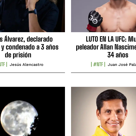
s Álvarez, declarado
LUTO EN LA UFC: Mu
 y condenado a 3 años
peleador Allan Nascime
de prisión
34 años
TF
#NTF
Jesús Alencastro
Juan José Pal