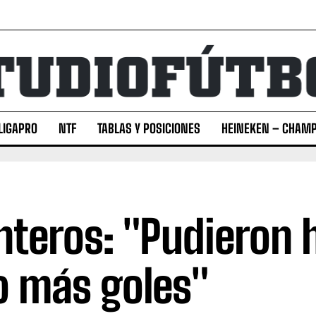
LIGAPRO
NTF
TABLAS Y POSICIONES
HEINEKEN – CHAMP
nteros: "Pudieron 
o más goles"