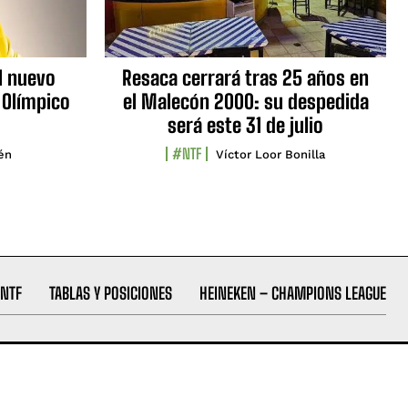
l nuevo
Resaca cerrará tras 25 años en
 Olímpico
el Malecón 2000: su despedida
será este 31 de julio
#NTF
lén
Víctor Loor Bonilla
NTF
TABLAS Y POSICIONES
HEINEKEN – CHAMPIONS LEAGUE