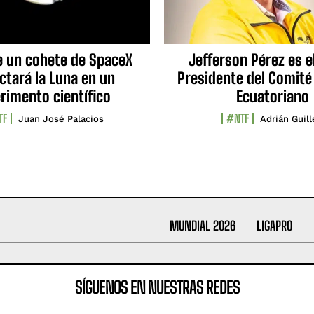
e un cohete de SpaceX
Jefferson Pérez es e
ctará la Luna en un
Presidente del Comité
rimento científico
Ecuatoriano
TF
#NTF
Juan José Palacios
Adrián Guil
MUNDIAL 2026
LIGAPRO
SÍGUENOS EN NUESTRAS REDES