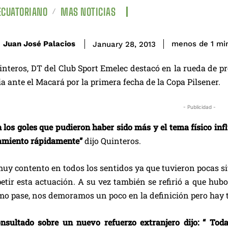
ECUATORIANO
MAS NOTICIAS
Juan José Palacios
menos de 1
mi
January 28, 2013
nteros, DT del Club Sport Emelec destacó en la rueda de p
ria ante el Macará por la primera fecha de la Copa Pilsener.
- Publicidad -
n los goles que pudieron haber sido más y el tema físico in
amiento rápidamente”
dijo Quinteros.
uy contento en todos los sentidos ya que tuvieron pocas si
petir esta actuación. A su vez también se refirió a que hu
timo pase, nos demoramos un poco en la definición pero hay 
nsultado sobre un nuevo refuerzo extranjero dijo: “ Toda