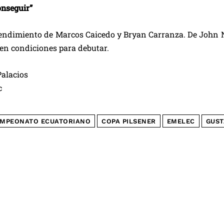
nseguir”
rendimiento de Marcos Caicedo y Bryan Carranza. De John 
en condiciones para debutar.
alacios
c
MPEONATO ECUATORIANO
COPA PILSENER
EMELEC
GUST