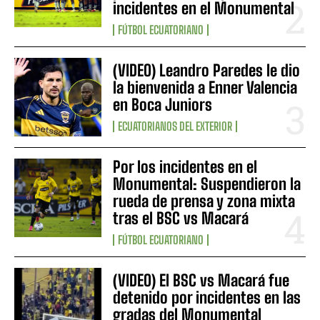
incidentes en el Monumental
FÚTBOL ECUATORIANO
(VIDEO) Leandro Paredes le dio
la bienvenida a Enner Valencia
en Boca Juniors
ECUATORIANOS DEL EXTERIOR
Por los incidentes en el
Monumental: Suspendieron la
rueda de prensa y zona mixta
tras el BSC vs Macará
FÚTBOL ECUATORIANO
(VIDEO) El BSC vs Macará fue
detenido por incidentes en las
gradas del Monumental