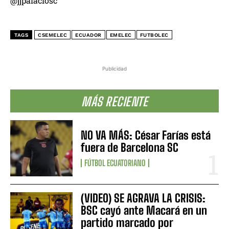
@jjpalaciosc
TAGS
CSEMELEC
ECUADOR
EMELEC
FUTBOLEC
Publicidad
MÁS RECIENTE
NO VA MÁS: César Farías está
fuera de Barcelona SC
FÚTBOL ECUATORIANO
(VIDEO) SE AGRAVA LA CRISIS:
BSC cayó ante Macará en un
partido marcado por