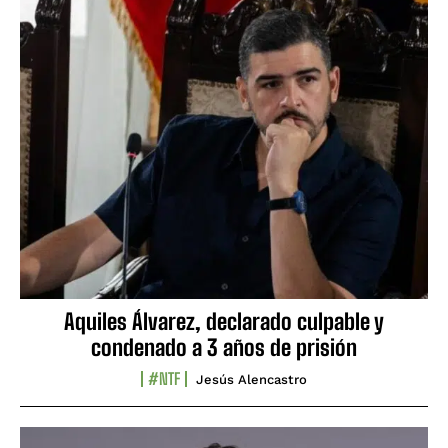
Aquiles Álvarez, declarado culpable y
condenado a 3 años de prisión
#NTF
Jesús Alencastro