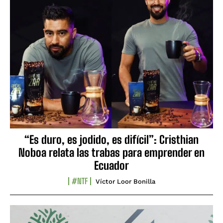
“Es duro, es jodido, es difícil”: Cristhian
Noboa relata las trabas para emprender en
Ecuador
#NTF
Víctor Loor Bonilla