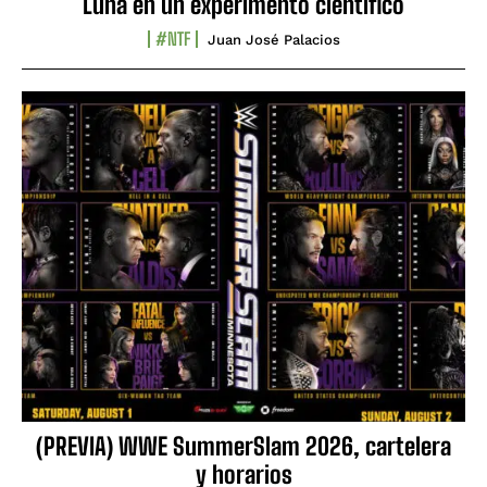
Luna en un experimento científico
#NTF
Juan José Palacios
(PREVIA) WWE SummerSlam 2026, cartelera
y horarios