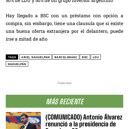
50% de LDU y 50% de un grupo inversor argentino.
Hay llegado a BSC con un préstamo con opción a
compra, sin embargo, tiene una clausula que si existe
una buena oferta extranjera por el delantero, puede
irse a mitad de año
TAGS
ARIEL NAHUELPAN
BARCELONASC
BSC
LDU
NAHUELPÁN
Publicidad
MÁS RECIENTE
(COMUNICADO) Antonio Álvarez
renunció a la presidencia de