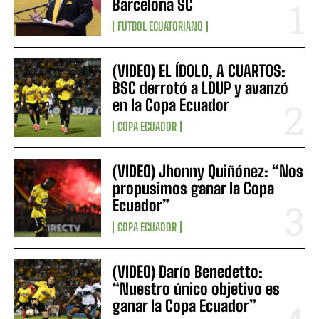
Barcelona SC
FÚTBOL ECUATORIANO
(VIDEO) EL ÍDOLO, A CUARTOS:
BSC derrotó a LDUP y avanzó
en la Copa Ecuador
COPA ECUADOR
(VIDEO) Jhonny Quiñónez: “Nos
propusimos ganar la Copa
Ecuador”
COPA ECUADOR
(VIDEO) Darío Benedetto:
“Nuestro único objetivo es
ganar la Copa Ecuador”