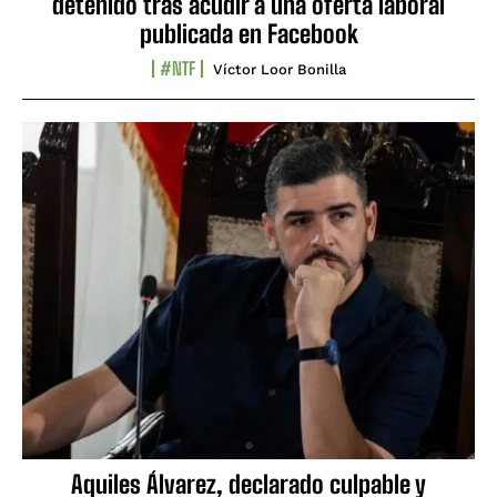
detenido tras acudir a una oferta laboral
publicada en Facebook
#NTF
Víctor Loor Bonilla
Aquiles Álvarez, declarado culpable y