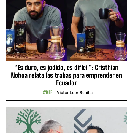
“Es duro, es jodido, es difícil”: Cristhian
Noboa relata las trabas para emprender en
Ecuador
#NTF
Víctor Loor Bonilla