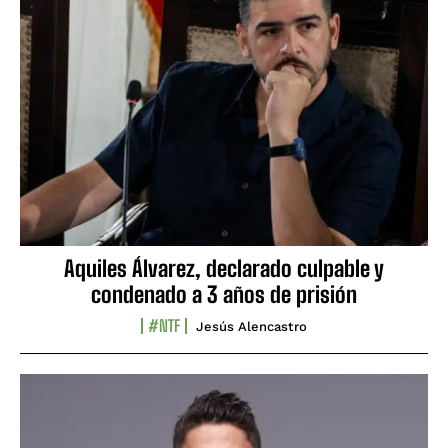
Aquiles Álvarez, declarado culpable y
condenado a 3 años de prisión
#NTF
Jesús Alencastro