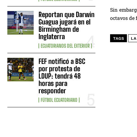
Sin embargo
Reportan que Darwin
octavos de 
Guagua jugará en el
Birmingham de
Inglaterra
TAGS
LA
ECUATORIANOS DEL EXTERIOR
FEF notificó a BSC
por protesta de
LDUP: tendrá 48
horas para
responder
FÚTBOL ECUATORIANO