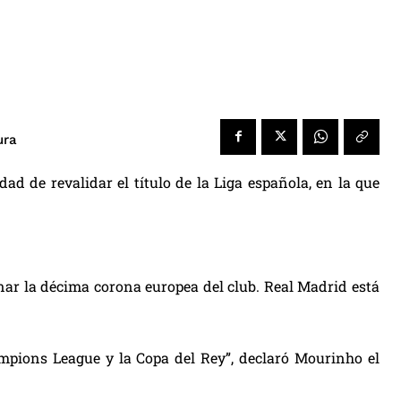
ura
dad de revalidar el título de la Liga española, en la que
nar la décima corona europea del club. Real Madrid está
.
mpions League y la Copa del Rey”, declaró Mourinho el