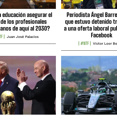
a educación asegurar el
Periodista Ángel Barre
 de los profesionales
que estuvo detenido tr
ianos de aquí al 2030?
a una oferta laboral pu
Facebook
TF
Juan José Palacios
#NTF
Víctor Loor Bo