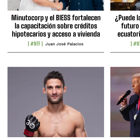
Minutocorp y el BIESS fortalecen
¿Puede l
la capacitación sobre créditos
futuro
hipotecarios y acceso a vivienda
ecuator
#NTF
#N
Juan José Palacios