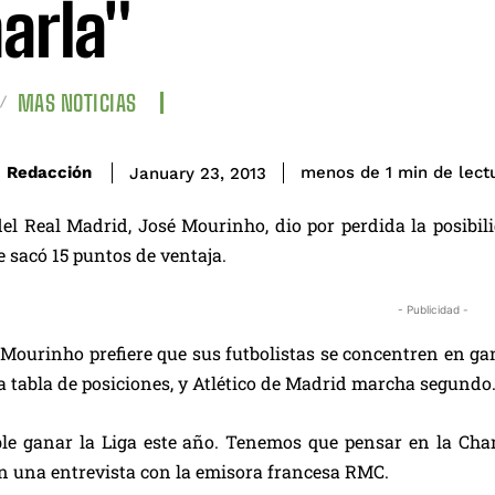
arla"
MAS NOTICIAS
de lect
Redacción
menos de 1
min
January 23, 2013
del Real Madrid, José Mourinho, dio por perdida la posibili
e sacó 15 puntos de ventaja.
- Publicidad -
Mourinho prefiere que sus futbolistas se concentren en ga
la tabla de posiciones, y Atlético de Madrid marcha segundo
ble ganar la Liga este año. Tenemos que pensar en la Cha
n una entrevista con la emisora francesa RMC.