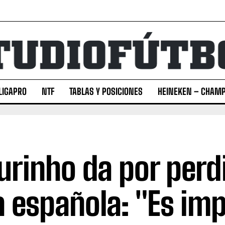
LIGAPRO
NTF
TABLAS Y POSICIONES
HEINEKEN – CHAMP
rinho da por perdi
a española: "Es imp