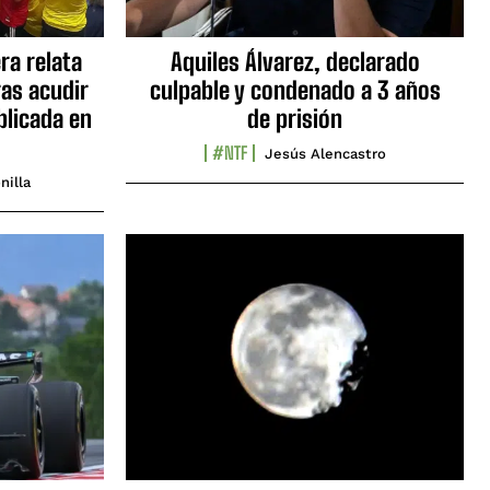
ra relata
Aquiles Álvarez, declarado
as acudir
culpable y condenado a 3 años
blicada en
de prisión
#NTF
Jesús Alencastro
nilla