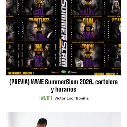
(PREVIA) WWE SummerSlam 2026, cartelera
y horarios
#NTF
Víctor Loor Bonilla