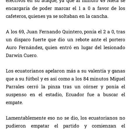
efectivos en su ataque, ya que al minuto 49 Nieta se
encargaría de poder marcar el 1 a 0 a favor de los
cafeteros, quienes ya se soltaban en la cancha.
A los 69, Juan Fernando Quintero, ponía el 2 a 0, tras
un disparo fuerte que dio un rebote ante el portero
Auro Fernández, quien entró en lugar del lesionado
Darwin Cuero.
Los ecuatorianos apelaron más a su valentía y ganas
que a su fútbol y es así como a los 84 minutos Miguel
Parrales cerró la pinza tras un córner y ponía el
suspenso en el estadio, Ecuador fue a buscar el
empate.
Lamentablemente eso no se dio, los ecuatorianos no
pudieron empatar el partido y comienzan el