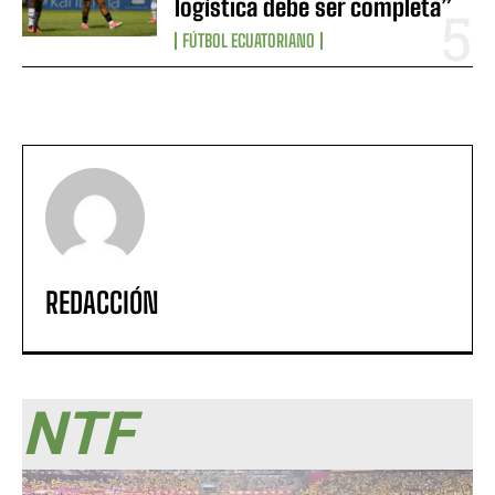
logística debe ser completa”
FÚTBOL ECUATORIANO
REDACCIÓN
NTF