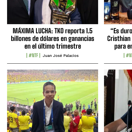
MÁXIMA LUCHA: TKO reporta 1.5
“Es duro,
billones de dólares en ganancias
Cristhian
en el último trimestre
para e
#NTF
#N
Juan José Palacios