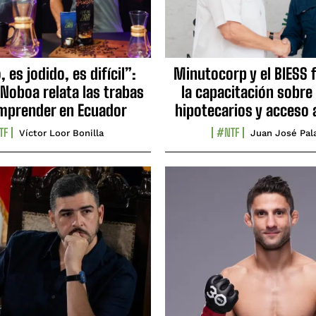
 es jodido, es difícil”:
Minutocorp y el BIESS 
 Noboa relata las trabas
la capacitación sobre
mprender en Ecuador
hipotecarios y acceso 
TF
#NTF
Víctor Loor Bonilla
Juan José Pal