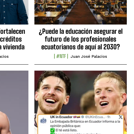
fortalecen
¿Puede la educación asegurar el
 créditos
futuro de los profesionales
a vivienda
ecuatorianos de aquí al 2030?
#NTF
acios
Juan José Palacios