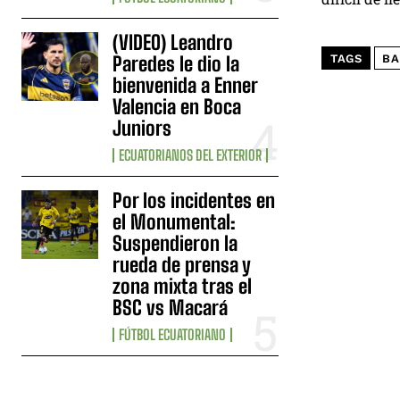
(VIDEO) Leandro
Paredes le dio la
TAGS
BA
bienvenida a Enner
Valencia en Boca
Juniors
ECUATORIANOS DEL EXTERIOR
Por los incidentes en
el Monumental:
Suspendieron la
rueda de prensa y
zona mixta tras el
BSC vs Macará
FÚTBOL ECUATORIANO