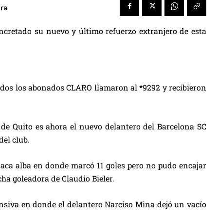
ura
ncretado su nuevo y último refuerzo extranjero de esta
dos los abonados CLARO llamaron al *9292 y recibieron
 de Quito es ahora el nuevo delantero del Barcelona SC
del club.
saca alba en donde marcó 11 goles pero no pudo encajar
cha goleadora de Claudio Bieler.
fensiva en donde el delantero Narciso Mina dejó un vacío