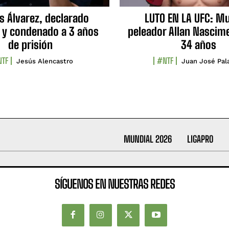
s Álvarez, declarado
LUTO EN LA UFC: Mu
 y condenado a 3 años
peleador Allan Nascime
de prisión
34 años
TF
#NTF
Jesús Alencastro
Juan José Pal
MUNDIAL 2026
LIGAPRO
SÍGUENOS EN NUESTRAS REDES