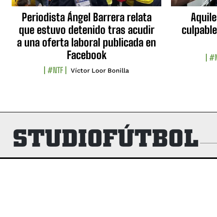
Periodista Ángel Barrera relata
Aquile
que estuvo detenido tras acudir
culpable
a una oferta laboral publicada en
Facebook
#N
#NTF
Víctor Loor Bonilla