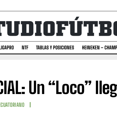
LIGAPRO
NTF
TABLAS Y POSICIONES
HEINEKEN – CHAMP
CIAL: Un “Loco” lle
ECUATORIANO