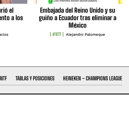
rió el
Embajada del Reino Unido y su
nto a los
guiño a Ecuador tras eliminar a
México
#NTF
acios
Alejandro Palomeque
NTF
TABLAS Y POSICIONES
HEINEKEN – CHAMPIONS LEAGUE