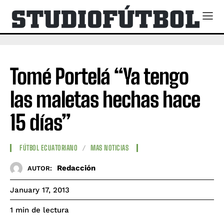
Tomé Portelá “Ya tengo
las maletas hechas hace
15 días”
FÚTBOL ECUATORIANO
MAS NOTICIAS
Redacción
AUTOR:
January 17, 2013
de lectura
1
min