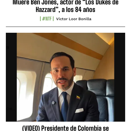
Muere Ben Jones, actor de “Los Dukes de
Hazzard”, a los 84 años
#NTF
Víctor Loor Bonilla
(VIDEO) Presidente de Colombia se