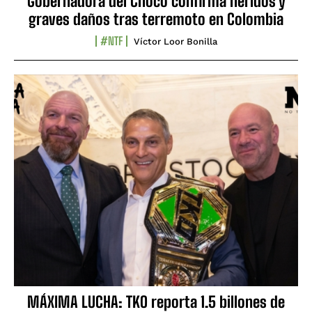
Gobernadora del Chocó confirma heridos y
graves daños tras terremoto en Colombia
#NTF
Víctor Loor Bonilla
MÁXIMA LUCHA: TKO reporta 1.5 billones de