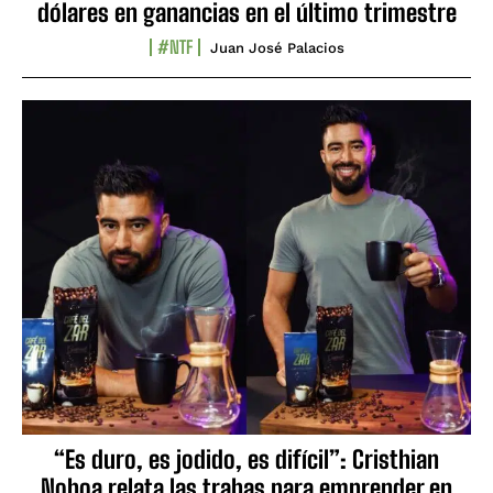
dólares en ganancias en el último trimestre
#NTF
Juan José Palacios
“Es duro, es jodido, es difícil”: Cristhian
Noboa relata las trabas para emprender en