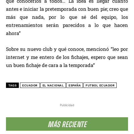
que conocerlos a todos… La idea es llegar cuanto
antes e iniciar la pretemporada con buen pie; creo que
más que nada, por lo que sé del equipo, los
entrenamientos serán parecidos a lo que hacen
ahora”
Sobre su nuevo club y qué conoce, mencionó “leo por
internet y me entero de los fichajes, espero que sean
un buen fichaje de cara a la temporada”
TAGS
ECUADOR
EL NACIONAL
ESPAÑA
FUTBOL ECUADOR
Publicidad
MÁS RECIENTE