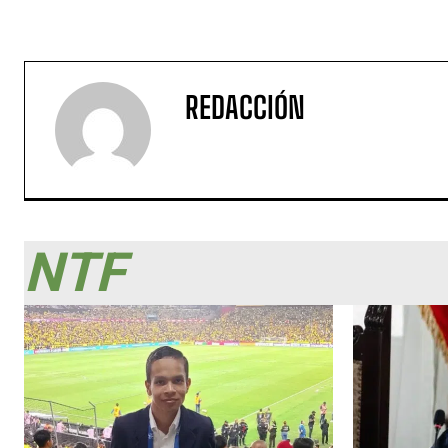
REDACCIÓN
NTF