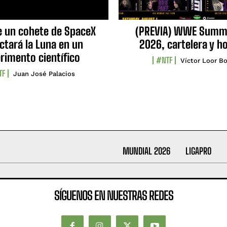
e un cohete de SpaceX
(PREVIA) WWE Summ
ctará la Luna en un
2026, cartelera y h
rimento científico
#NTF
Víctor Loor Bo
TF
Juan José Palacios
MUNDIAL 2026
LIGAPRO
SÍGUENOS EN NUESTRAS REDES