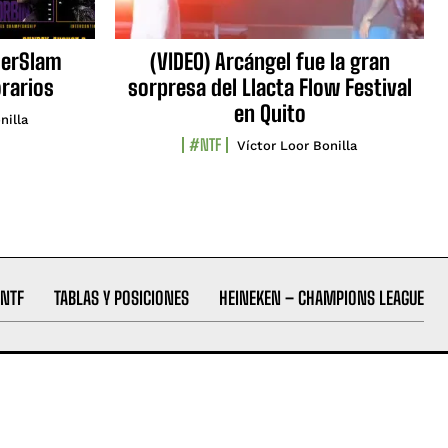
erSlam
(VIDEO) Arcángel fue la gran
orarios
sorpresa del Llacta Flow Festival
en Quito
nilla
#NTF
Víctor Loor Bonilla
NTF
TABLAS Y POSICIONES
HEINEKEN – CHAMPIONS LEAGUE