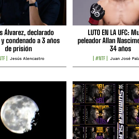
s Álvarez, declarado
LUTO EN LA UFC: Mu
 y condenado a 3 años
peleador Allan Nascime
de prisión
34 años
TF
#NTF
Jesús Alencastro
Juan José Pal