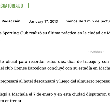
ECUATORIANO
de lectu
Redacción
menos de 1
min
January 17, 2013
a Sporting Club realizó su última práctica en la ciudad de 
.
- Publicidad -
to oficial para recordar estos diez días de trabajo y c
del club Orense Barcelona concluyó con su estadía en Macha
a regresará al hotel descansará y luego del almuerzo regresa
legó a Machala el 7 de enero y en esta ciudad disputaron u
ra entrenar.