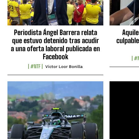
Periodista Ángel Barrera relata
Aquile
que estuvo detenido tras acudir
culpable
a una oferta laboral publicada en
Facebook
#N
#NTF
Víctor Loor Bonilla