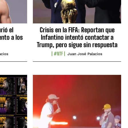
rió el
Crisis en la FIFA: Reportan que
nto a los
Infantino intentó contactar a
Trump, pero sigue sin respuesta
#NTF
acios
Juan José Palacios