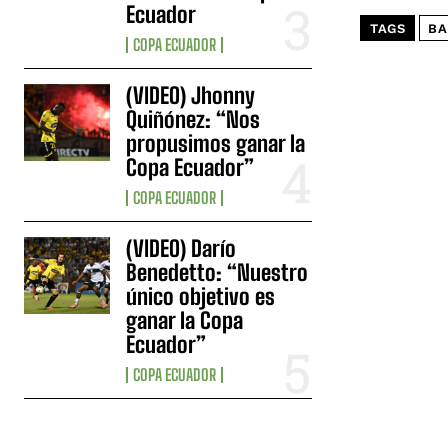
Ecuador
TAGS
BA
COPA ECUADOR
(VIDEO) Jhonny
Quiñónez: “Nos
propusimos ganar la
Copa Ecuador”
COPA ECUADOR
(VIDEO) Darío
Benedetto: “Nuestro
único objetivo es
ganar la Copa
Ecuador”
COPA ECUADOR