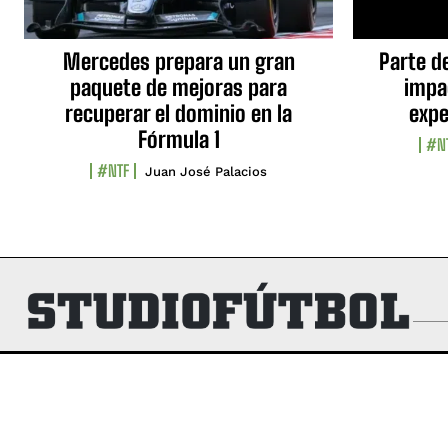
Mercedes prepara un gran
Parte d
paquete de mejoras para
impa
recuperar el dominio en la
expe
Fórmula 1
#N
#NTF
Juan José Palacios