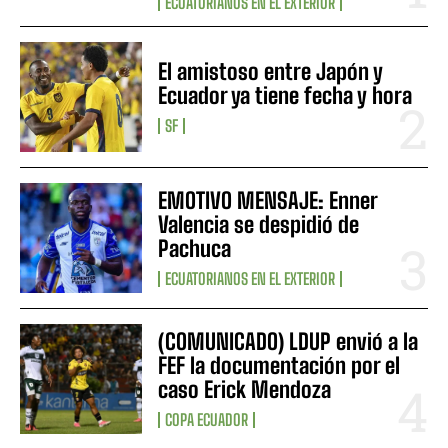
ECUATORIANOS EN EL EXTERIOR
El amistoso entre Japón y
Ecuador ya tiene fecha y hora
SF
EMOTIVO MENSAJE: Enner
Valencia se despidió de
Pachuca
ECUATORIANOS EN EL EXTERIOR
(COMUNICADO) LDUP envió a la
FEF la documentación por el
caso Erick Mendoza
COPA ECUADOR