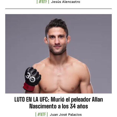
#NTF
Jesús Alencastro
LUTO EN LA UFC: Murió el peleador Allan
Nascimento a los 34 años
#NTF
Juan José Palacios