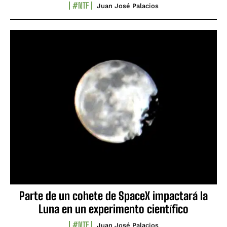
#NTF
Juan José Palacios
Parte de un cohete de SpaceX impactará la
Luna en un experimento científico
#NTF
Juan José Palacios