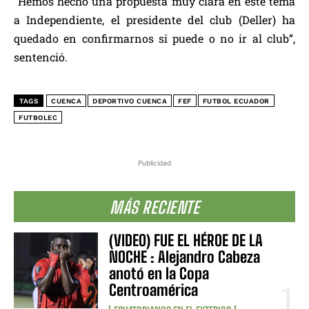
“Hemos hecho una propuesta muy clara en este tema
a Independiente, el presidente del club (Deller) ha
quedado en confirmarnos si puede o no ir al club”,
sentenció.
TAGS
CUENCA
DEPORTIVO CUENCA
FEF
FUTBOL ECUADOR
FUTBOLEC
Publicidad
MÁS RECIENTE
(VIDEO) FUE EL HÉROE DE LA
NOCHE : Alejandro Cabeza
anotó en la Copa
Centroamérica