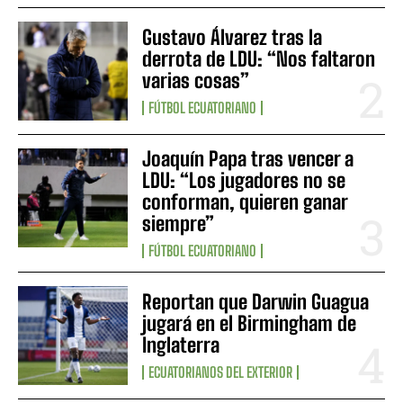
Gustavo Álvarez tras la
derrota de LDU: “Nos faltaron
varias cosas”
FÚTBOL ECUATORIANO
Joaquín Papa tras vencer a
LDU: “Los jugadores no se
conforman, quieren ganar
siempre”
FÚTBOL ECUATORIANO
Reportan que Darwin Guagua
jugará en el Birmingham de
Inglaterra
ECUATORIANOS DEL EXTERIOR