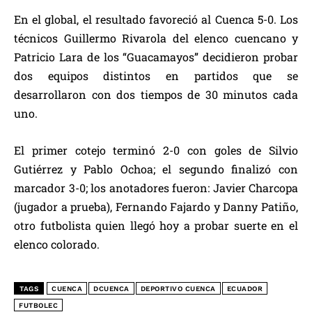
En el global, el resultado favoreció al Cuenca 5-0. Los
técnicos Guillermo Rivarola del elenco cuencano y
Patricio Lara de los “Guacamayos” decidieron probar
dos equipos distintos en partidos que se
desarrollaron con dos tiempos de 30 minutos cada
uno.
El primer cotejo terminó 2-0 con goles de Silvio
Gutiérrez y Pablo Ochoa; el segundo finalizó con
marcador 3-0; los anotadores fueron: Javier Charcopa
(jugador a prueba), Fernando Fajardo y Danny Patiño,
otro futbolista quien llegó hoy a probar suerte en el
elenco colorado.
TAGS
CUENCA
DCUENCA
DEPORTIVO CUENCA
ECUADOR
FUTBOLEC