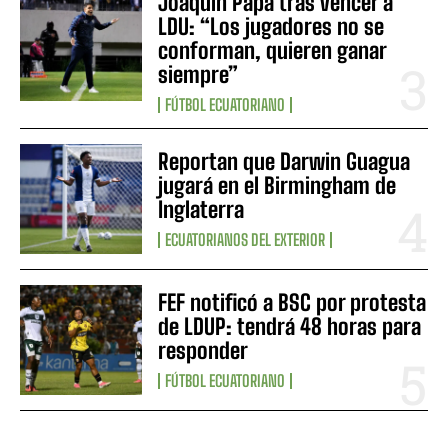
Joaquín Papa tras vencer a
LDU: “Los jugadores no se
conforman, quieren ganar
siempre”
FÚTBOL ECUATORIANO
Reportan que Darwin Guagua
jugará en el Birmingham de
Inglaterra
ECUATORIANOS DEL EXTERIOR
FEF notificó a BSC por protesta
de LDUP: tendrá 48 horas para
responder
FÚTBOL ECUATORIANO