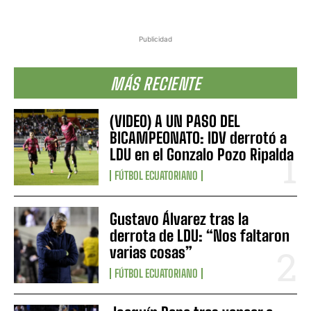
Publicidad
MÁS RECIENTE
(VIDEO) A UN PASO DEL
BICAMPEONATO: IDV derrotó a
LDU en el Gonzalo Pozo Ripalda
FÚTBOL ECUATORIANO
Gustavo Álvarez tras la
derrota de LDU: “Nos faltaron
varias cosas”
FÚTBOL ECUATORIANO