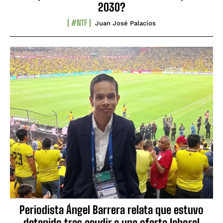
2030?
#NTF
Juan José Palacios
Periodista Ángel Barrera relata que estuvo
detenido tras acudir a una oferta laboral