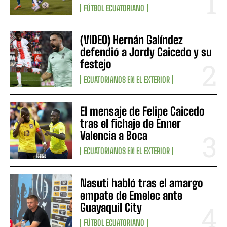
FÚTBOL ECUATORIANO
(VIDEO) Hernán Galíndez
defendió a Jordy Caicedo y su
festejo
ECUATORIANOS EN EL EXTERIOR
El mensaje de Felipe Caicedo
tras el fichaje de Enner
Valencia a Boca
ECUATORIANOS EN EL EXTERIOR
Nasuti habló tras el amargo
empate de Emelec ante
Guayaquil City
FÚTBOL ECUATORIANO