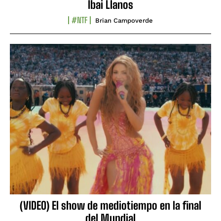
Ibai Llanos
#NTF
Brian Campoverde
(VIDEO) El show de mediotiempo en la final
del Mundial