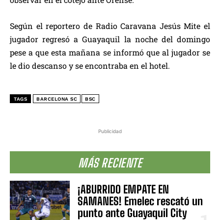
Según el reportero de Radio Caravana Jesús Mite el
jugador regresó a Guayaquil la noche del domingo
pese a que esta mañana se informó que al jugador se
le dio descanso y se encontraba en el hotel.
TAGS
BARCELONA SC
BSC
Publicidad
MÁS RECIENTE
¡ABURRIDO EMPATE EN
SAMANES! Emelec rescató un
punto ante Guayaquil City