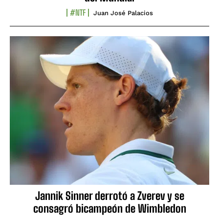
#NTF
Juan José Palacios
Jannik Sinner derrotó a Zverev y se
consagró bicampeón de Wimbledon