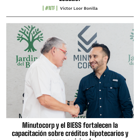
#NTF
Víctor Loor Bonilla
Minutocorp y el BIESS fortalecen la
capacitación sobre créditos hipotecarios y