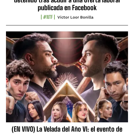
publicada en Facebook
#NTF
Víctor Loor Bonilla
(EN VIVO) La Velada del Año VI: el evento de