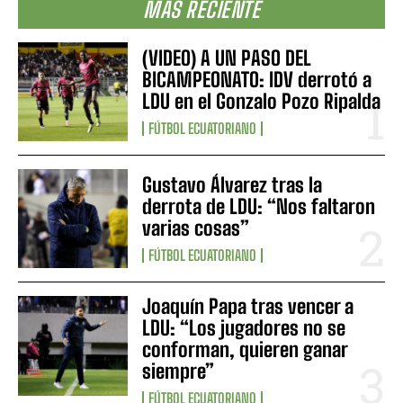
MÁS RECIENTE
(VIDEO) A UN PASO DEL
BICAMPEONATO: IDV derrotó a
LDU en el Gonzalo Pozo Ripalda
FÚTBOL ECUATORIANO
Gustavo Álvarez tras la
derrota de LDU: “Nos faltaron
varias cosas”
FÚTBOL ECUATORIANO
Joaquín Papa tras vencer a
LDU: “Los jugadores no se
conforman, quieren ganar
siempre”
FÚTBOL ECUATORIANO