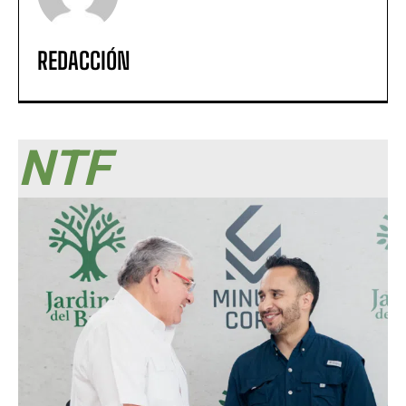
REDACCIÓN
NTF