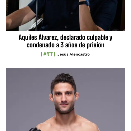
Aquiles Álvarez, declarado culpable y
condenado a 3 años de prisión
#NTF
Jesús Alencastro