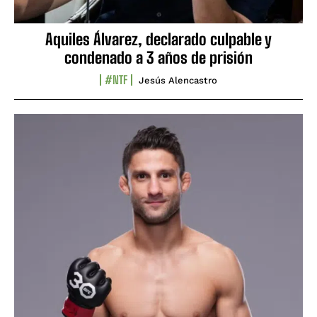
Aquiles Álvarez, declarado culpable y
condenado a 3 años de prisión
#NTF
Jesús Alencastro