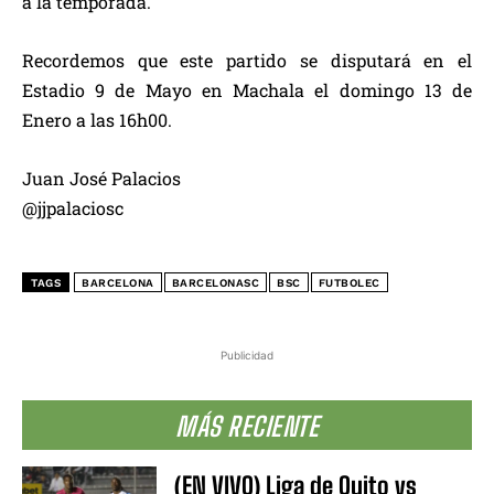
a la temporada.
Recordemos que este partido se disputará en el
Estadio 9 de Mayo en Machala el domingo 13 de
Enero a las 16h00.
Juan José Palacios
@jjpalaciosc
TAGS
BARCELONA
BARCELONASC
BSC
FUTBOLEC
Publicidad
MÁS RECIENTE
(EN VIVO) Liga de Quito vs