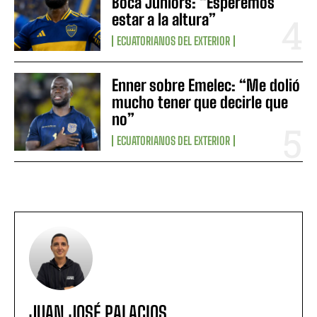
Boca Juniors: “Esperemos
estar a la altura”
ECUATORIANOS DEL EXTERIOR
Enner sobre Emelec: “Me dolió
mucho tener que decirle que
no”
ECUATORIANOS DEL EXTERIOR
JUAN JOSÉ PALACIOS