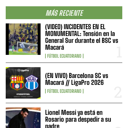
MÁS RECIENTE
(VIDEO) INCIDENTES EN EL
MONUMENTAL: Tensión en la
General Sur durante el BSC vs
Macará
FÚTBOL ECUATORIANO
(EN VIVO) Barcelona SC vs
Macará // LigaPro 2026
FÚTBOL ECUATORIANO
Lionel Messi ya está en
Rosario para despedir a su
padre