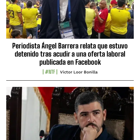
Periodista Ángel Barrera relata que estuvo
detenido tras acudir a una oferta laboral
publicada en Facebook
#NTF
Víctor Loor Bonilla