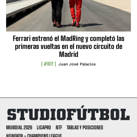
Ferrari estrenó el MadRing y completó las
primeras vueltas en el nuevo circuito de
Madrid
#NTF
Juan José Palacios
MUNDIAL 2026
LIGAPRO
NTF
TABLAS Y POSICIONES
HEINEKEN – CHAMPIONS LEAGUE