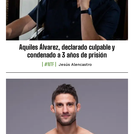
Aquiles Álvarez, declarado culpable y
condenado a 3 años de prisión
#NTF
Jesús Alencastro