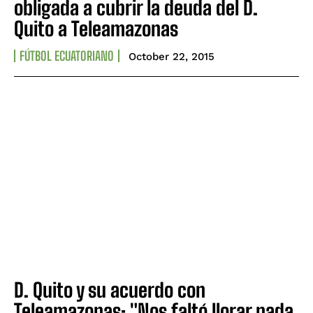
obligada a cubrir la deuda del D.
Quito a Teleamazonas
FÚTBOL ECUATORIANO
October 22, 2015
D. Quito y su acuerdo con
Teleamazonas: "Nos faltó llorar nada