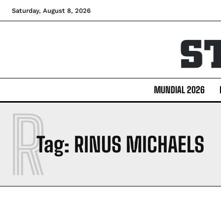
Ripalda
Ripalda
Ripalda
Ripalda
Saturday, August 8, 2026
MUNDIAL 2026
R
Tag:
RINUS MICHAELS