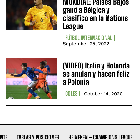
MUNDIAL: Países Bajos
ganó a Bélgica y
clasificó en la Nations
League
FÚTBOL INTERNACIONAL
September 25, 2022
(VIDEO) Italia y Holanda
se anulan y hacen feliz
a Polonia
GOLES
October 14, 2020
NTF
TABLAS Y POSICIONES
HEINEKEN – CHAMPIONS LEAGUE