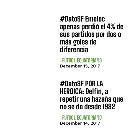
#DatoSF Emelec
apenas perdió el 4% de
sus partidos por dos o
más goles de
diferencia
FÚTBOL ECUATORIANO
December 15, 2017
#DatoSF POR LA
HEROICA: Delfín, a
repetir una hazaña que
no se da desde 1982
FÚTBOL ECUATORIANO
December 14, 2017