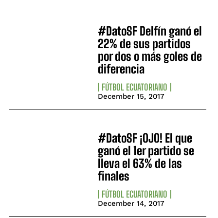
#DatoSF Delfín ganó el
22% de sus partidos
por dos o más goles de
diferencia
FÚTBOL ECUATORIANO
December 15, 2017
#DatoSF ¡OJO! El que
ganó el 1er partido se
lleva el 63% de las
finales
FÚTBOL ECUATORIANO
December 14, 2017