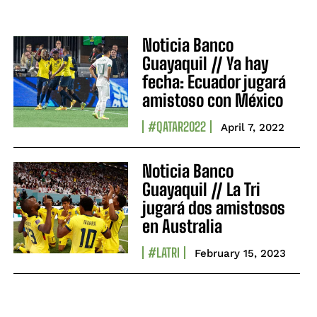
Noticia Banco
Guayaquil // Ya hay
fecha: Ecuador jugará
amistoso con México
#QATAR2022
April 7, 2022
Noticia Banco
Guayaquil // La Tri
jugará dos amistosos
en Australia
#LATRI
February 15, 2023