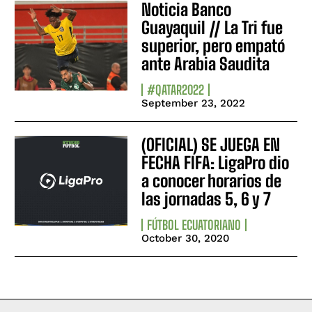
Noticia Banco
Guayaquil // La Tri fue
superior, pero empató
ante Arabia Saudita
#QATAR2022
September 23, 2022
(OFICIAL) SE JUEGA EN
FECHA FIFA: LigaPro dio
a conocer horarios de
las jornadas 5, 6 y 7
FÚTBOL ECUATORIANO
October 30, 2020