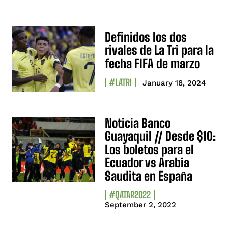
Definidos los dos
rivales de La Tri para la
fecha FIFA de marzo
#LATRI
January 18, 2024
Noticia Banco
Guayaquil // Desde $10:
Los boletos para el
Ecuador vs Arabia
Saudita en España
#QATAR2022
September 2, 2022