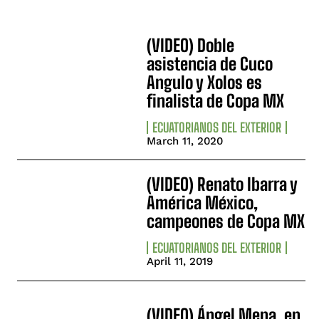
(VIDEO) Doble
asistencia de Cuco
Angulo y Xolos es
finalista de Copa MX
ECUATORIANOS DEL EXTERIOR
March 11, 2020
(VIDEO) Renato Ibarra y
América México,
campeones de Copa MX
ECUATORIANOS DEL EXTERIOR
April 11, 2019
(VIDEO) Ángel Mena, en