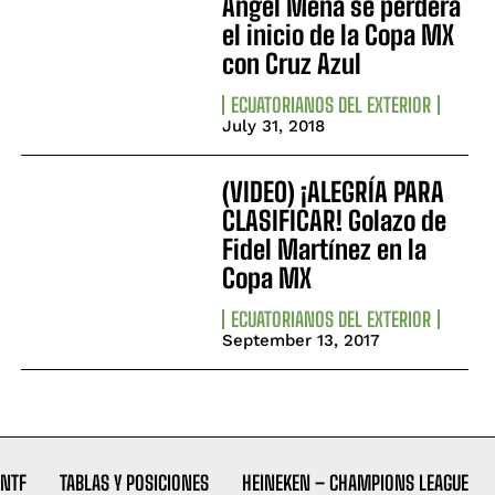
Ángel Mena se perderá
el inicio de la Copa MX
con Cruz Azul
ECUATORIANOS DEL EXTERIOR
July 31, 2018
(VIDEO) ¡ALEGRÍA PARA
CLASIFICAR! Golazo de
Fidel Martínez en la
Copa MX
ECUATORIANOS DEL EXTERIOR
September 13, 2017
NTF
TABLAS Y POSICIONES
HEINEKEN – CHAMPIONS LEAGUE