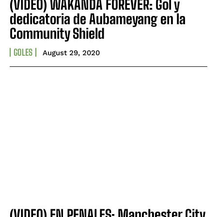
(VIDEO) WAKANDA FOREVER: Gol y
dedicatoria de Aubameyang en la
Community Shield
GOLES
August 29, 2020
(VIDEO) EN PENALES: Manchester City