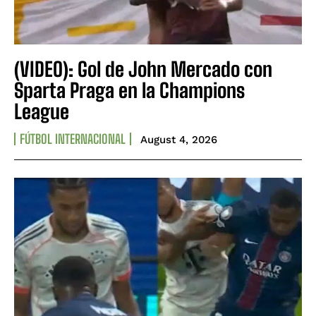
(VIDEO): Gol de John Mercado con
Sparta Praga en la Champions
League
FÚTBOL INTERNACIONAL
August 4, 2026