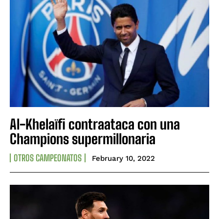
Al-Khelaïfi contraataca con una
Champions supermillonaria
OTROS CAMPEONATOS
February 10, 2022