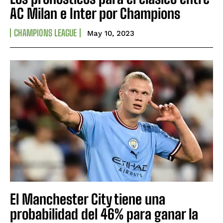
AC Milan e Inter por Champions
CHAMPIONS LEAGUE
May 10, 2023
El Manchester City tiene una
probabilidad del 46% para ganar la