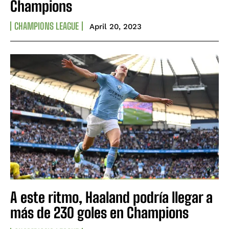
Champions
CHAMPIONS LEAGUE
April 20, 2023
A este ritmo, Haaland podría llegar a
más de 230 goles en Champions