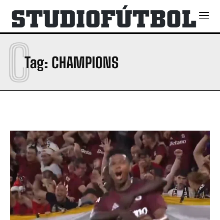
C
Tag:
CHAMPIONS