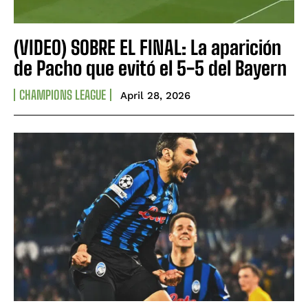
(VIDEO) SOBRE EL FINAL: La aparición
de Pacho que evitó el 5-5 del Bayern
CHAMPIONS LEAGUE
April 28, 2026