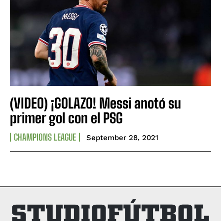
(VIDEO) ¡GOLAZO! Messi anotó su
primer gol con el PSG
CHAMPIONS LEAGUE
September 28, 2021