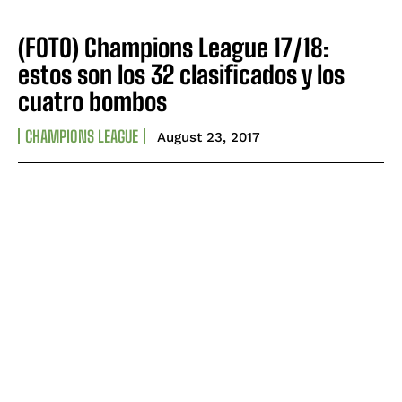
CONTACT
CONTACT
PRIVACY POLICY
PRIVACY POLICY
(FOTO) Champions League 17/18:
estos son los 32 clasificados y los
NEWSLETTER
NEWSLETTER
cuatro bombos
CHAMPIONS LEAGUE
August 23, 2017