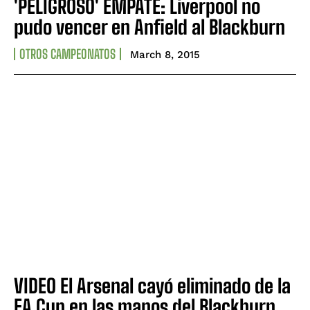
'PELIGROSO' EMPATE: Liverpool no
pudo vencer en Anfield al Blackburn
OTROS CAMPEONATOS
March 8, 2015
VIDEO El Arsenal cayó eliminado de la
FA Cup en las manos del Blackburn