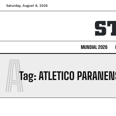
Saturday, August 8, 2026
MUNDIAL 2026
A
Tag:
ATLETICO PARANEN