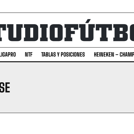
LIGAPRO
NTF
TABLAS Y POSICIONES
HEINEKEN – CHAMP
SE